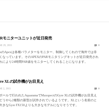
PARモニターユニットが近日発売
NE 29, 2015
0
ystemsのApexは各種パラメターをモニター、制御してくれので海外では非
くなっています。そのAPEXのPARモニタリングキットが近日発売され
れにより24時間PAR値をモニターしてくれることになります。
のGyre XLの試作機がお目見え
NE 2, 2015
0
ルで行われたAquaramaでMaxspectのGyre XLの試作機がお目見え
どうやら2種類の新型が試作されているようです。XLという名前のと
きなGyre FX150よりも大きなモデルになりそうです。