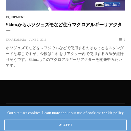
EQUIPMENT
Skimzからホソジュズモなど使うマクロアルギーリアクタ
ー
TAKA KAMATA
JUNE 3, 2016
0
ホソジュズモなどをレフジウムなどで使用するのはもっともスタンダ
ードな感じですが、今後はこれをリアクター内で使用する方法が流行
りそうです。Skimzもこのマクロアルギーリアクターを開発中みたい
です。
Our site uses cookies. Learn more about our use of cookies:
cookie policy
Reef Builders
ACCEPT