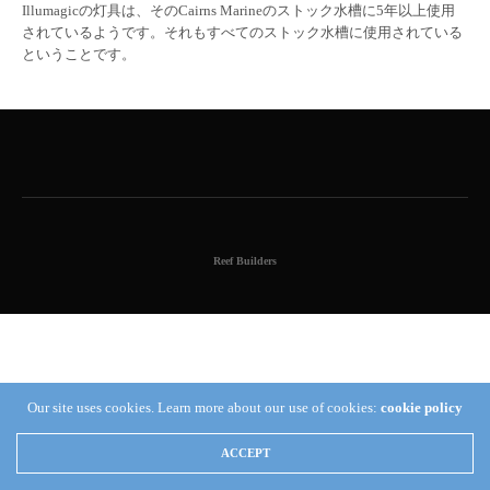
Illumagicの灯具は、そのCairns Marineのストック水槽に5年以上使用
されているようです。それもすべてのストック水槽に使用されている
ということです。
Reef Builders
Our site uses cookies. Learn more about our use of cookies:
cookie policy
ACCEPT