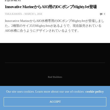
EQUIPMENT
Innovative MarineからAIO用のDCポンプMightyJet登場
TAKA KAMATA
MARCH 1, 2018
0
Innovative MarineからAIO水槽専用のDCポンプMightyJetが登場しまし
た。2種類のサイズのMightyJetsがあるようで、現在販売されている
AIO水槽に合うようにデザインされているようです。
Reef Builders
Our site uses cookies. Learn more about our use of cookies:
cookie policy
ACCEPT