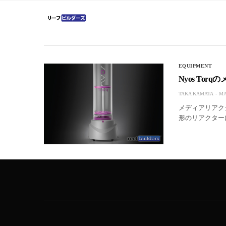
EQUIPMENT
Nyos To
TAKA KAMATA
MA
メディアリアクタ
形のリアクター