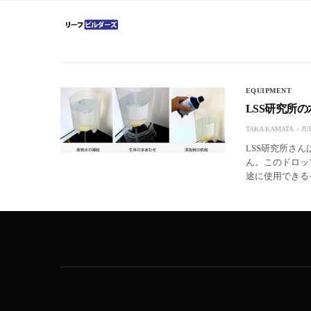
EQUIPMENT
LSS研究所
TAKA KAMATA
JUL
LSS研究所さ
ん。このドロッ
途に使用できる