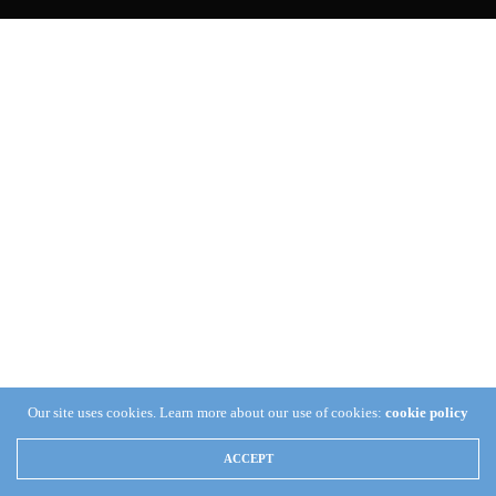
Our site uses cookies. Learn more about our use of cookies:
cookie policy
ACCEPT