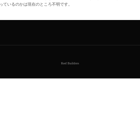
っているのかは現在のところ不明です。
Reef Builders