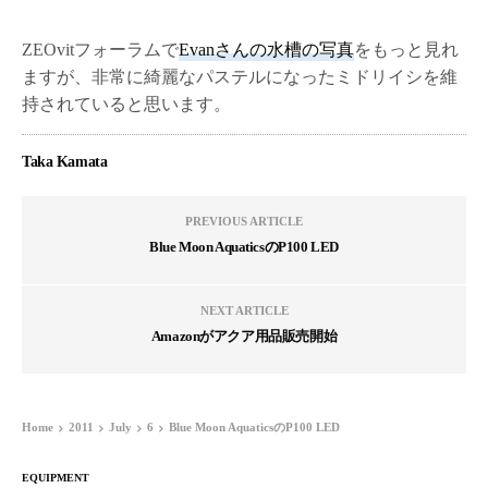
ZEOvitフォーラムで
Evanさんの水槽の写真
をもっと見れ
ますが、非常に綺麗なパステルになったミドリイシを維
持されていると思います。
Taka Kamata
PREVIOUS ARTICLE
Blue Moon AquaticsのP100 LED
NEXT ARTICLE
Amazonがアクア用品販売開始
Home
2011
July
6
Blue Moon AquaticsのP100 LED
EQUIPMENT