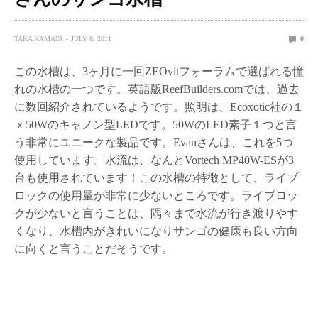
TAKA KAMATA
JULY 6, 2011
0
この水槽は、3ヶ月に一回ZEOvitフォーラムで選ばれる憧
れの水槽の一つです。英語版ReefBuilders.comでは、過去
に数回紹介されているようです。照明は、Ecoxotic社の１
ｘ50Wのキャノン型LEDです。50WのLED素子１つと言
う非常にユニークな製品です。Evanさんは、これを5つ
使用しています。水流は、なんとVortech MP40W-ESが3
台も使用されています！この水槽の特徴として、ライブ
ロックの使用量が非常に少ないところです。ライブロッ
クが少ないと言うことは、隅々まで水流が行き渡りやす
くなり、水槽内がきれいになりサンゴの健康も良い方向
に向くと言うことだそうです。