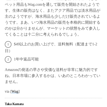
ペット用品もWag.comを通して販売を開始されたようで
す。生体の販売はなく、またアクア用品では淡水用品が
主のようですが、海水用品も少しだけ販売されているよ
うです。まあ、いつ海水用品の販売を本格的に開始する
のかは分かりませんが、マーケットの状態をみて参入し
てくることは十二分に考えられるでしょう。
$49以上のお買い上げで、送料無料（配達まで1-2
日）
1年中返品可能
Amazonの発送の早さや安価な送料が非常に魅力的です
ね。日本市場に参入するかは、いあのところわかってい
ません。
via [
Wag
]
Taka Kamata