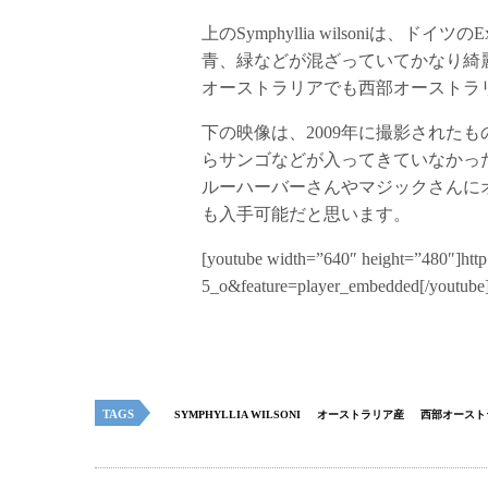
上のSymphyllia wilsoniは、ド
青、緑などが混ざっていてかなり綺
オーストラリアでも西部オーストラ
下の映像は、2009年に撮影された
らサンゴなどが入ってきていなかっ
ルーハーバーさんやマジックさんに
も入手可能だと思います。
[youtube width=”640″ height=”480″]ht
5_o&feature=player_embedded[/youtube
TAGS
SYMPHYLLIA WILSONI
オーストラリア産
西部オースト