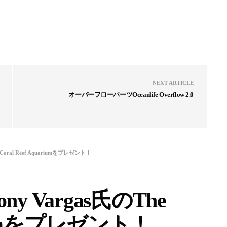
NEXT ARTICLE
オーバーフローパーツOceanlife Overflow 2.0
oral Reef Aquariumをプレゼント！
 Vargas氏のThe
ariumをプレゼント！