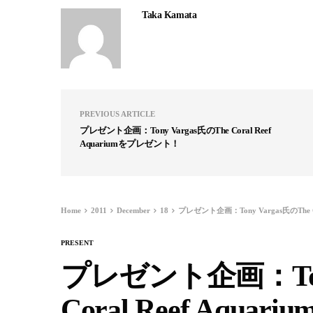
Taka Kamata
PREVIOUS ARTICLE
プレゼント企画：Tony Vargas氏のThe Coral Reef
Aquariumをプレゼント！
Home
2011
December
18
プレゼント企画：Tony Vargas氏のThe C
PRESENT
プレゼント企画：Tony
Coral Reef Aqu