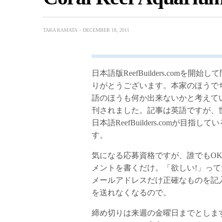
TAKA KAMATA
DECEMBER 18, 2011
日本語版ReefBuilders.co
りがとうございます。本家のほうで
語のほうも何か出来ないかと考えていたと
刊されました。記事は英語ですが、
日本語ReefBuilders.comが
す。
気になる応募資格ですが、誰でもO
メントを書くだけ。「欲しい!」っ
メールアドレスだけ正確なものを記
を送れなくなるので。
締め切りは来週の金曜日までとしま