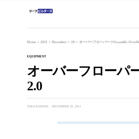
Home
2011
December
20
オーバーフローパーツOceanlife Overflo
EQUIPMENT
オーバーフローパーツOce
2.0
TAKA KAMATA
DECEMBER 20, 2011