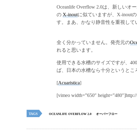
Oceanlife Overflow 2.0は
の
X-inout
に似ていますが、X-ino
す。まあ、かなり静音性を重視して
全く分かっていません。発売元の
Oce
れると思います。
使用できる水槽のサイズですが、40
ば、日本の水槽なら十分というとこ
[
Acuaristica
]
[vimeo width=”650″ height=”480″]http
TAGS
OCEANLIFE OVERFLOW 2.0
オーバーフロー