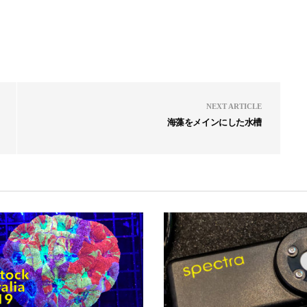
NEXT ARTICLE
海藻をメインにした水槽