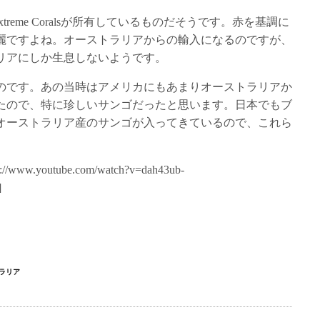
イツのExtreme Coralsが所有しているものだそうです。赤を基調に
麗ですよね。オーストラリアからの輸入になるのですが、
リアにしか生息しないようです。
ものです。あの当時はアメリカにもあまりオーストラリアか
たので、特に珍しいサンゴだったと思います。日本でもブ
オーストラリア産のサンゴが入ってきているので、これら
tp://www.youtube.com/watch?v=dah43ub-
]
ラリア