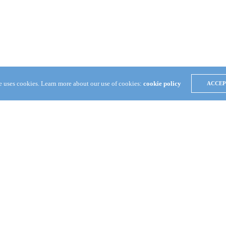
te uses cookies. Learn more about our use of cookies:
cookie policy
ACCEP