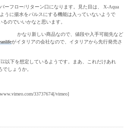
、新しいオーバーフロー/リターン口になります。見た目は、 X-Aqua
utのように揚水をパルスにする機能は入っていないようで
いるのでいいかなと思います。
かなり新しい商品なので、値段や入手可能先など
anlife
がイタリアの会社なので、イタリアから先行発売さ
0㍑以下を想定しているようです。まあ、これだけあれ
ろでしょうか。
://www.vimeo.com/33737674[/vimeo]