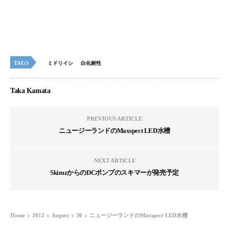
TAGS
ミドリイシ
白化耐性
Taka Kamata
PREVIOUS ARTICLE
ニュージーランドのMaxspect LED水槽
NEXT ARTICLE
SkimzからのDCポンプのスキマーが発売予定
Home
2012
August
30
ニュージーランドのMaxspect LED水槽