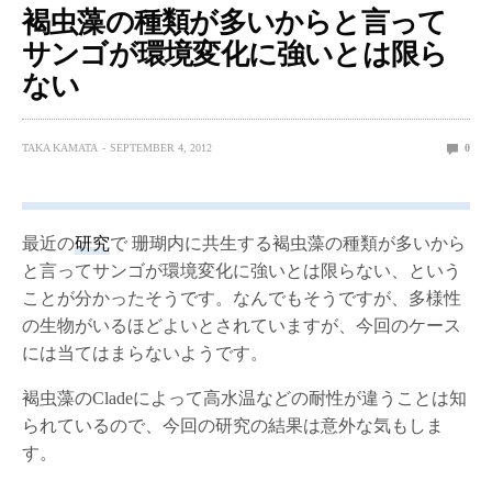
褐虫藻の種類が多いからと言って
サンゴが環境変化に強いとは限ら
ない
TAKA KAMATA
SEPTEMBER 4, 2012
0
最近の
研究
で 珊瑚内に共生する褐虫藻の種類が多いから
と言ってサンゴが環境変化に強いとは限らない、という
ことが分かったそうです。なんでもそうですが、多様性
の生物がいるほどよいとされていますが、今回のケース
には当てはまらないようです。
褐虫藻のCladeによって高水温などの耐性が違うことは知
られているので、今回の研究の結果は意外な気もしま
す。