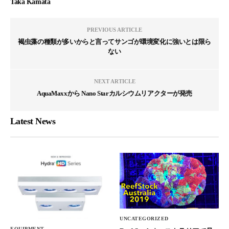
Taka Kamata
PREVIOUS ARTICLE
褐虫藻の種類が多いからと言ってサンゴが環境変化に強いとは限ら
ない
NEXT ARTICLE
AquaMaxxから Nano Starカルシウムリアクターが発売
Latest News
UNCATEGORIZED
EQUIPMENT