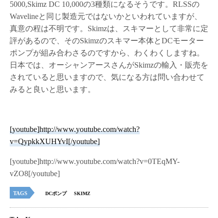
5000,Skimz DC 10,000の3種類になるそうです。RLSSの
Wavelineと同じ製造元ではないかといわれていますが、
真意の程は不明です。Skimzは、スキマーとして非常に定
評があるので、そのSkimzのスキマー本体とDCモーター
ポンプが組み合わさるのですから、わくわくしますね。
日本では、オーシャンアースさんがSkimzの輸入・販売を
されていると思いますので、気になる方は問い合わせて
みると良いと思います。
[youtube]http://www.youtube.com/watch?
v=QypkkXUHYvI[/youtube]
[youtube]http://www.youtube.com/watch?v=0TEqMY-
vZO8[/youtube]
TAGS
DCポンプ
SKIMZ