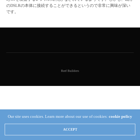
のDSLRの本体に接続することができるというので非常に興味が深い
です。
Reef Builders
Our site uses cookies. Learn more about our use of cookies:
cookie policy
ACCEPT