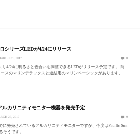
シリーズLEDが4/24にリリース
ARCH 31, 2017
0
/24に明るさと色合いを調整できるLEDがリリース予定です。 商
 ベースのマリンデラックスと連結用のマリンベーシックがあります。
 Sunもアルカリニティモニター機器を発売予定
RCH 27, 2017
0
らすでに発売されているアルカリニティモニターですが、今度はPacific Sun
るそうです。