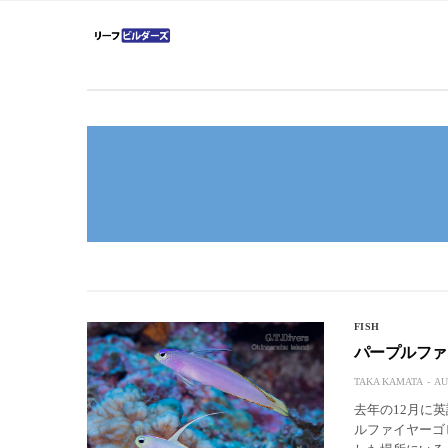
FISH
パープルファ
TAKA KAMATA
AU
去年の12月に英語
ルファイヤーゴビ