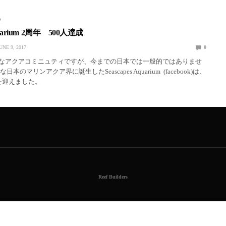
D
Aquarium 2周年 500人達成
UNE 9, 2017
0
なアクアコミニュティですが、今までの日本では一般的ではありませ
本のマリンアクア界に誕生したSeascapes Aquarium (facebook)は、
年目を迎えました。
Reef Builders