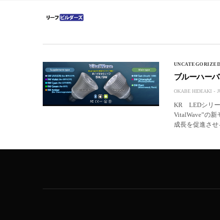
UNCATEGORIZE
ブルーハーバー
OKABE HIDEAKI
J
KR LEDシリ
VitalWav
成長を促進さ