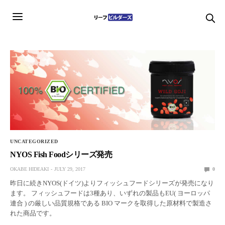
UNCATEGORIZED
NYOS Fish Foodシリーズ発売
OKABE HIDEAKI
JULY 29, 2017
0
昨日に続きNYOS(ドイツ)よりフィッシュフードシリーズが発売になり
ます。 フィッシュフードは3種あり、いずれの製品もEU( ヨーロッパ
連合 ) の厳しい品質規格である BIO マークを取得した原材料で製造さ
れた商品です。