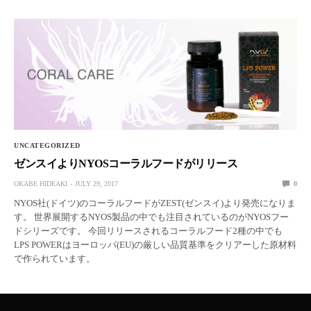
UNCATEGORIZED
ゼンスイよりNYOSコーラルフードがリリース
OKABE HIDEAKI
JULY 29, 2017
0
NYOS社(ドイツ)のコーラルフードがZEST(ゼンスイ)より発売になりま
す。 世界展開するNYOS製品の中でも注目されているのがNYOSフー
ドシリーズです。 今回リリースされるコーラルフード2種の中でも
LPS POWERはヨーロッパ(EU)の厳しい品質基準をクリアーした原材料
で作られています。