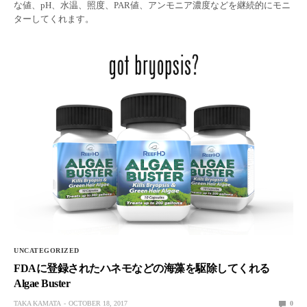
な値、pH、水温、照度、PAR値、アンモニア濃度などを継続的にモニ
ターしてくれます。
UNCATEGORIZED
FDAに登録されたハネモなどの海藻を駆除してくれる
Algae Buster
TAKA KAMATA
OCTOBER 18, 2017
0