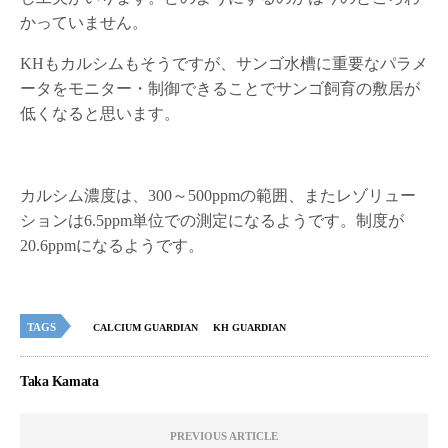
かっていません。
KHもカルシムもそうですが、サンゴ水槽に重要なパラメ
ータをモニター・制御できることでサンゴ飼育の敷居が
低くなると思います。
カルシム濃度は、300～500ppmの範囲、またレゾリュー
ションは6.5ppm単位での測定になるようです。制度が
20.6ppmになるようです。
TAGS
CALCIUM GUARDIAN
KH GUARDIAN
Taka Kamata
PREVIOUS ARTICLE