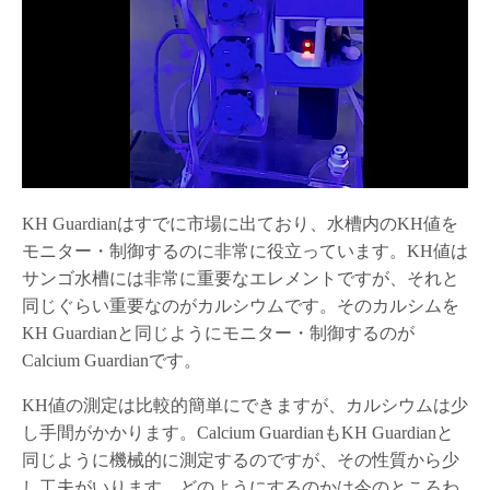
KH Guardianはすでに市場に出ており、水槽内のKH値を
モニター・制御するのに非常に役立っています。KH値は
サンゴ水槽には非常に重要なエレメントですが、それと
同じぐらい重要なのがカルシウムです。そのカルシムを
KH Guardianと同じようにモニター・制御するのが
Calcium Guardianです。
KH値の測定は比較的簡単にできますが、カルシウムは少
し手間がかかります。Calcium GuardianもKH Guardianと
同じように機械的に測定するのですが、その性質から少
し工夫がいります。どのようにするのかは今のところわ