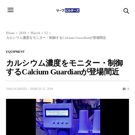
Home
2018
March
12
カルシウム濃度をモニター・制御するCalcium Guardianが登場間近
EQUIPMENT
カルシウム濃度をモニター・制御
するCalcium Guardianが登場間近
TAKA KAMATA
MARCH 12, 2018
0