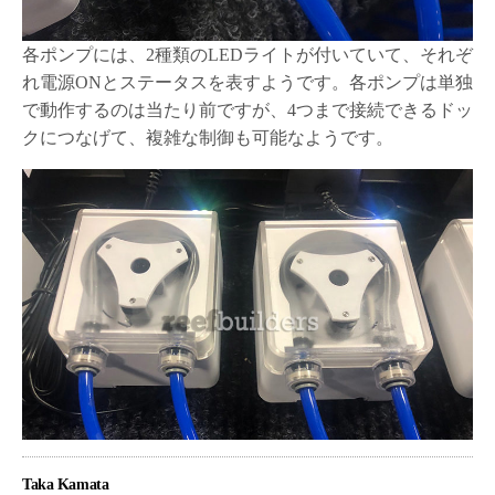
各ポンプには、2種類のLEDライトが付いていて、それぞ
れ電源ONとステータスを表すようです。各ポンプは単独
で動作するのは当たり前ですが、4つまで接続できるドッ
クにつなげて、複雑な制御も可能なようです。
Taka Kamata