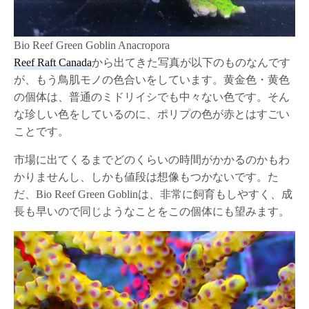
Bio Reef Green Goblin Anacropora
Reef Raft Canada
から出てきた写真が以下のものなんです
が、もう鳥肌モノの色合いをしています。黄金色・黄色
の個体は、普通のミドリイシでも中々ない色です。そん
な珍しい色をしているのに、ポリプの色が赤とはすごい
ことです。
市場に出てくるまでどのくらいの時間がかかるのかもわ
かりませんし、しかも値段は想像もつかないです。た
だ、Bio Reef Green Goblinは、非常に飼育もしやすく、成
長も早いので同じようなことをこの個体にも望みます。