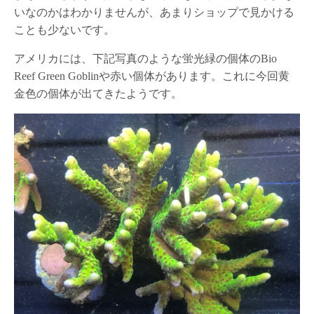
いなのかはわかりませんが、あまりショップで見かける
ことも少ないです。
アメリカには、下記写真のような蛍光緑の個体のBio
Reef Green Goblinや赤い個体があります。これに今回黄
金色の個体が出てきたようです。