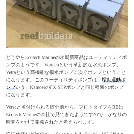
どうやらEcotech Marineの次期新商品はユーティリティポ
ンプのようです。Vortechという革新的な水流ポンプ、
Vetraという高機能な揚水ポンプに次ぐポンプということ
になります。このユーティリティポンプは、
蠕動運動ポ
ンプ
いう、KamoerのFX-STPポンプと同じ種類のポンプ
になります。
Versaと名付けられる随分前から、プロトタイプをRBは
Ecotech Marineの本社で見てきたようですので、かなりの
時間をかけて開発されたと考えられます。