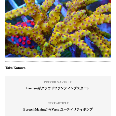
Taka Kamata
PREVIOUS ARTICLE
Innoquaがクラウドファンディングスタート
NEXT ARTICLE
Ecotech MarineからVersa ユーティリティポンプ