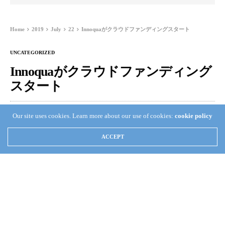
Home
2019
July
22
Innoquaがクラウドファンディングスタート
UNCATEGORIZED
Innoquaがクラウドファンディング
スタート
TAKA KAMATA
JULY 22, 2019
0
Our site uses cookies. Learn more about our use of cookies:
cookie policy
ACCEPT