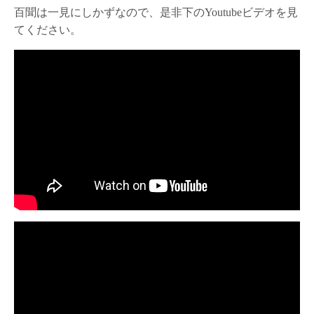
百聞は一見にしかずなので、是非下のYoutubeビデオを見
てください。