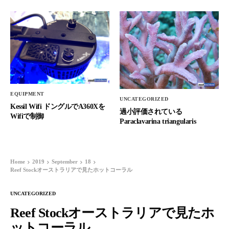
EQUIPMENT
UNCATEGORIZED
Kessil Wifi ドングルでA360Xを
過小評価されている
Wifiで制御
Paraclavarina triangularis
Home
2019
September
18
Reef Stockオーストラリアで見たホットコーラル
UNCATEGORIZED
Reef Stockオーストラリアで見たホ
ットコーラル