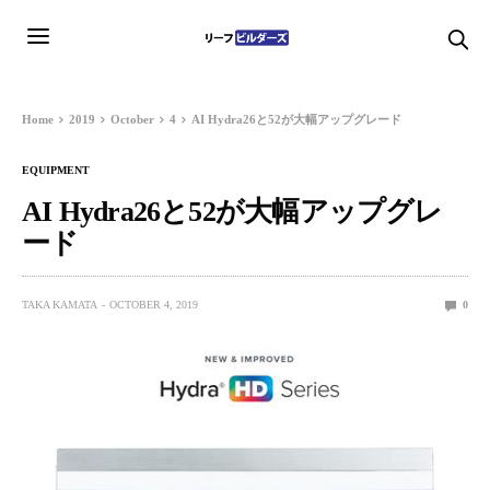
Home
2019
October
4
AI Hydra26と52が大幅アップグレード
EQUIPMENT
AI Hydra26と52が大幅アップグレ
ード
TAKA KAMATA
OCTOBER 4, 2019
0