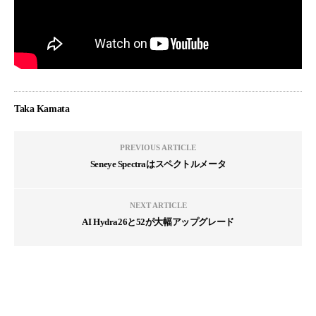
Taka Kamata
PREVIOUS ARTICLE
Seneye Spectraはスペクトルメータ
NEXT ARTICLE
AI Hydra26と52が大幅アップグレード