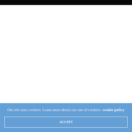
Our site uses cookies. Learn more about our use of cookies:
cookie policy
ACCEPT