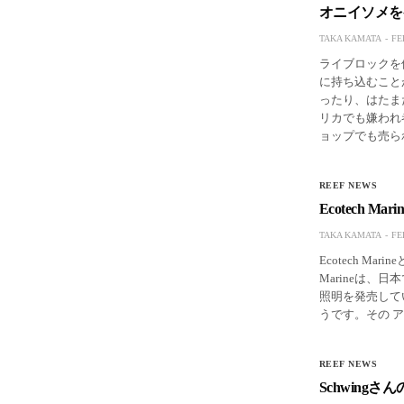
オニイソメを
TAKA KAMATA
FE
ライブロックを
に持ち込むこと
ったり、はたま
リカでも嫌われ
ョップでも売ら
REEF NEWS
Ecotech Mar
TAKA KAMATA
FE
Ecotech Mar
Marineは、日
照明を発売して
うです。その 
REEF NEWS
Schwing