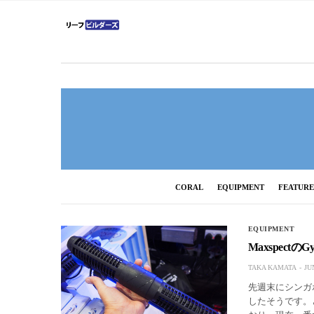
CORAL
EQUIPMENT
FEATUR
EQUIPMENT
Maxspect
TAKA KAMATA
JU
先週末にシンガポー
したそうです。