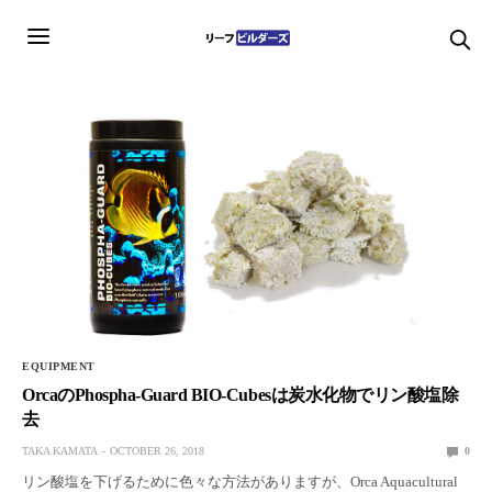
EQUIPMENT
OrcaのPhospha-Guard BIO-Cubesは炭水化物でリン酸塩除
去
TAKA KAMATA
OCTOBER 26, 2018
0
リン酸塩を下げるために色々な方法がありますが、Orca Aquacultural