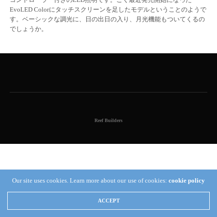
EvoLED Colorにタッチスクリーンを足したモデルということのようで
す。ベーシックな調光に、日の出日の入り、月光機能もついてくるの
でしょうか。
Reef Builders
Our site uses cookies. Learn more about our use of cookies:
cookie policy
ACCEPT