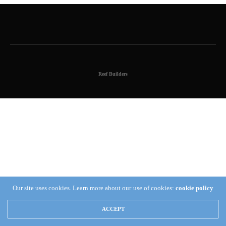
Reef Builders
Our site uses cookies. Learn more about our use of cookies:
cookie policy
ACCEPT