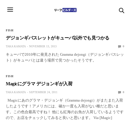
FISH
デジョンギバスレットがキューバ以外でも見つかる
TAKA KAMATA
NOVEMBER 13, 2013
0
キューバで2010年に発見された Gramma dejongi（デジョンギバスレッ
ト）がキューバとは違う場所で見つかったそうです。
FISH
Magicにグラマ デジョンギが入荷
TAKA KAMATA
SEPTEMBER 24, 2011
0
Magicにあのグラマ・デジョンギ（Gramma dejongi）がまたまた入荷
したようです！アメリカには、確か一度も入荷がない種だと思いま
す。この色合最高ですね！ 他にも紅海のお魚が入荷しているようです
ので、お店をチェックしてみると良いと思います。 Via [Magic]