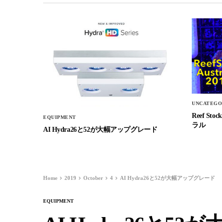
UNCATEGO
Reef 
EQUIPMENT
ラル
AI Hydra26と52が大幅アップグレード
Home
2019
October
4
AI Hydra26と52が大幅アップグレード
EQUIPMENT