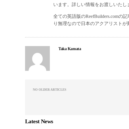
います。詳しい情報をお渡しいたし
全ての英語版のReefBuilders
り無理なので日本のアクアリストが
Taka Kamata
NO OLDER ARTICLES
Latest News