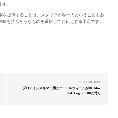
ます。
.comの記事を提供することは、スタッフが私一人ということもあ
興味を持ちそうなものを選択してお伝えする予定です。
NEXT ARTICLE
プロテインスキマー用にニードルウィールがDC Mini
Red Dragon 5000に付く