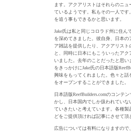
ます。アクアリストはそれらのニュ
ているようです。私もその一人です
を追う事もできるかと思います。
Jake氏は私と同じコロラド州に住
を深めてきました。彼自身、日本の
ア雑誌を提供したり、アクアリスト
と、同時に日本にもこういったアク
いました。去年のことだったと思いますが、R
をきっかけにJake氏の日本語版Reef
興味をもってくれました。色々と話をすす
をオープンすることができました。
日本語版ReefBuilders.co
かし、日本国内でしか扱われていな
ていきたいと考えています。各種製
どをご提供頂ければ記事にさせて頂
広告については有料になりますので