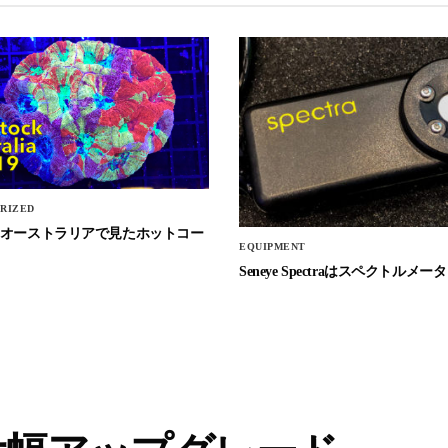
RIZED
Stockオーストラリアで見たホットコー
EQUIPMENT
Seneye Spectraはスペクトルメータ