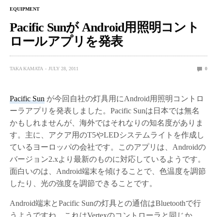
EQUIPMENT
Pacific Sunが Android用照明コント
ロールアプリを発表
TAKA KAMATA
JULY 28, 2011
0
Pacific Sun
が今回自社の灯具用にAndroid用照明コントロ
ーラアプリを発表しました。Pacific Sunは日本では無名
かもしれませんが、海外ではそれなりの知名度がありま
す。主に、アクア用のT5やLEDシステムライトを作成し
ているヨーロッパの会社です。このアプリは、Androidの
バージョン2.xより最新のものに対応しているようです。
面白いのは、Android端末を傾けることで、色温度を調節
したり、光の強度を調節できることです。
Android端末とPacific Sunの灯具との通信はBluetoothで行
うようですね。これはVertexのコントローラと同じか