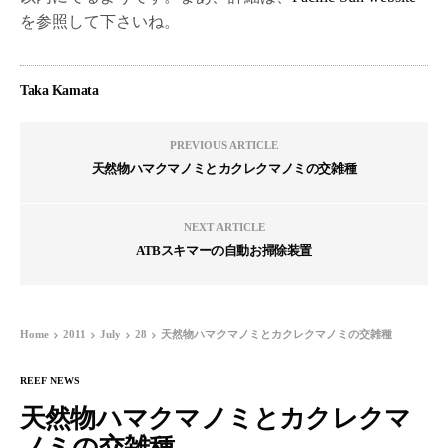
を参照して下さいね。
Taka Kamata
PREVIOUS ARTICLE
天然物ハマクマノミとカクレクマノミの交雑種
NEXT ARTICLE
ATBスキマーの自動お掃除装置
Home
2011
July
28
天然物ハマクマノミとカクレクマノミの交雑種
REEF NEWS
天然物ハマクマノミとカクレクマ
ノミの交雑種