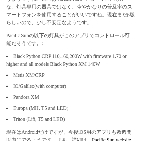
な。灯具専用の器具ではなく、今やかなりの普及率のス
マートフォンを使用することがいいですね。現在まだβ版
らしいので、少し不安定なようです。
Pacific Sunの以下の灯具がこのアプリでコントロール可
能だそうです。:
Black Python CRP 110,160,200W with firmware 1.70 or
higher and all models Black Python XM 140W
Metis XM/CRP
IO/Galileo(with computer)
Pandora XM
Europa (MH, T5 and LED)
Triton (Lifi, T5 and LED)
現在はAndroidだけですが、今後iOS用のアプリも数週間
以内にでるようです。まあ、詳細は、
Pacific Sun website