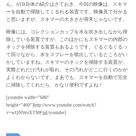
ん。ATB自体の紹介はさておき、今回の映像は、スキマ
ーを自動で掃除してくるれる装置です。映像見て分かる
と思いますが、スキマーの大きさが尋常じゃないです。
映像には、コレクションカップを水を吹き出しながら掃
除している装置ですが、このほかにもスキマーの内部の
ネックを掃除する装置もあるようです。ぐるぐるぐるっ
て回りながら、水をスプレーを噴出しているところがい
かしていますね。スキマーのネックを掃除する装置が、
実際どれだけ汚れが取れ、その汚れがどこに行くのかが
よくわからないです。まあでも、スキマーを自動で完全
に掃除してくれたら、かなり便利ですよね！
[youtube width=”680″
height=”460″]http://www.youtube.com/watch?
v=wQNWoXTMFjg[/youtube]