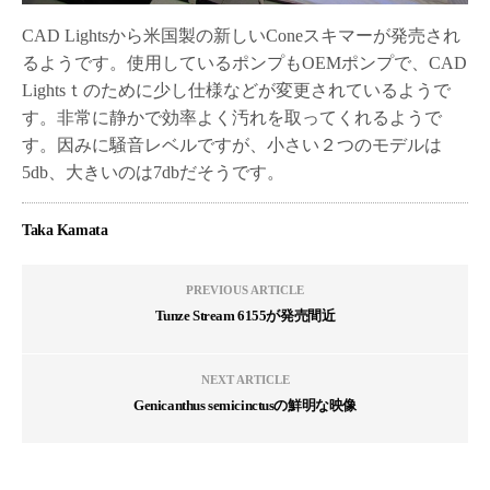
CAD Lightsから米国製の新しいConeスキマーが発売され
るようです。使用しているポンプもOEMポンプで、CAD
Lightsｔのために少し仕様などが変更されているようで
す。非常に静かで効率よく汚れを取ってくれるようで
す。因みに騒音レベルですが、小さい２つのモデルは
5db、大きいのは7dbだそうです。
Taka Kamata
PREVIOUS ARTICLE
Tunze Stream 6155が発売間近
NEXT ARTICLE
Genicanthus semicinctusの鮮明な映像