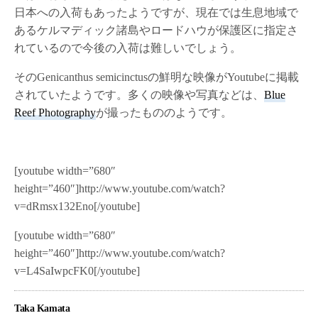
日本への入荷もあったようですが、現在では生息地域で
あるケルマディック諸島やロードハウが保護区に指定さ
れているので今後の入荷は難しいでしょう。
そのGenicanthus semicinctusの鮮明な映像がYoutubeに掲載
されていたようです。多くの映像や写真などは、
Blue
Reef Photography
が撮ったもののようです。
[youtube width=”680″
height=”460″]http://www.youtube.com/watch?
v=dRmsx132Eno[/youtube]
[youtube width=”680″
height=”460″]http://www.youtube.com/watch?
v=L4SaIwpcFK0[/youtube]
Taka Kamata