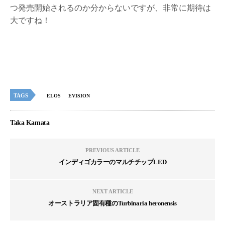
つ発売開始されるのか分からないですが、非常に期待は
大ですね！
TAGS
ELOS
EVISION
Taka Kamata
PREVIOUS ARTICLE
インディゴカラーのマルチチップLED
NEXT ARTICLE
オーストラリア固有種のTurbinaria heronensis