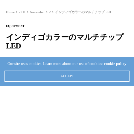
Home
2011
November
2
インディゴカラーのマルチチップLED
EQUIPMENT
インディゴカラーのマルチチップ
LED
TAKA KAMATA
NOVEMBER 2, 2011
0
Our site uses cookies. Learn more about our use of cookies:
cookie policy
ACCEPT
上の写真ですが、プロトタイプのインディゴカラーのマ
ルチチップLEDです。マルチチップと言っても同色の
LEDが乗っているのではなく、違う色のLEDが乗ってい
ます！波長は410nmと420nmだそうです。これ何が良いっ
て、設置場所を1つしか占領しないのに2つの色をもつこ
とができてしまいます。カスタムメイドで作成されたの
か定かじゃないですが、非常に有効だと思います。