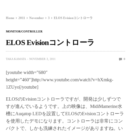
Home
2011
November
3
ELOS Evisionコントローラ
MONITOR/CONTROLLER
ELOS Evisionコントローラ
TAKA KAMATA
NOVEMBER 3, 2011
0
[youtube width=”680″
height=”460″]http://www.youtube.com/watch?v=hXmkg-
1ZUyo[/youtube]
ELOSのEvisionコントローラですが、開発は少しずつで
すが進んでいるようです。上の映像は、MidiMamerine水
槽にAuqatop LEDを設置してELOSのEvisionコントローラ
を使用したデモになります。コントローラは非常にコン
パクトで、しかも洗練されたイメージがありますね。い