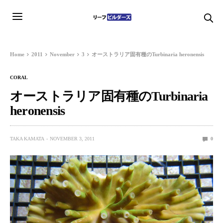
Home
2011
November
3
オーストラリア固有種のTurbinaria heronensis
CORAL
オーストラリア固有種のTurbinaria
heronensis
TAKA KAMATA
NOVEMBER 3, 2011
0