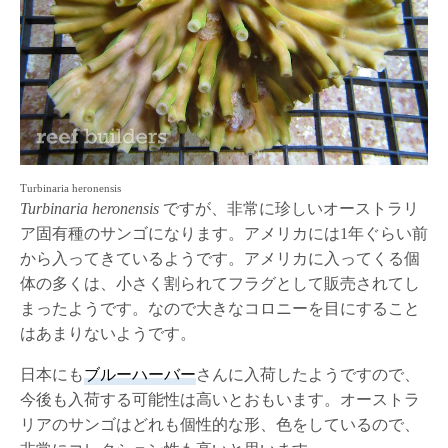
Turbinaria heronensis
Turbinaria heronensis
ですが、非常に珍しいオーストラリ
ア固有種のサンゴになります。アメリカには1年ぐらい前
から入ってきているようです。アメリカに入ってくる個
体の多くは、小さく割られてフラグとして販売されてし
まったようです。なので大きなコロニーを目にすること
はあまりないようです。
日本にも
ブルーハーバー
さんに入荷したようですので、
今後も入荷する可能性は高いとおもいます。オーストラ
リアのサンゴはどれも個性的な形、色をしているので、