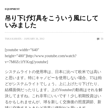
EQUIPMENT
吊り下げ灯具をこういう風にして
いみました
TAKA KAMATA
JANUARY 26, 2012
53
[youtube width=”640″
height=”480″]http://www.youtube.com/watch?
v=7M0Zc1fYKrg[/youtube]
システムライトの使用率は、日本に比べて欧米では高い
と思います。特にキャノピーを使用しない場合、T5は殆
どがシステムライトでしょう。上に上げたり下げたり、
結構面倒だったりします。上のYoutubeの動画はそれを解
決してますね。これ非常にいいです！少し初期投資はい
るかもしれませんが、球を新しく交換後の照度調節、新
球に交換するときなど非常に便利だと思います。