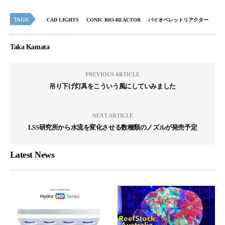
TAGS
CAD LIGHTS
CONIC BIO-REACTOR
バイオペレットリアクター
Taka Kamata
PREVIOUS ARTICLE
吊り下げ灯具をこういう風にしていみました
NEXT ARTICLE
LSS研究所から水流を変化させる数種類のノズルが発売予定
Latest News