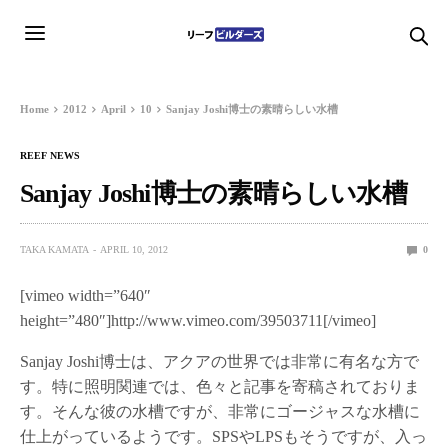
Home
2012
April
10
Sanjay Joshi博士の素晴らしい水槽
REEF NEWS
Sanjay Joshi博士の素晴らしい水槽
TAKA KAMATA
APRIL 10, 2012
0
[vimeo width=”640″
height=”480″]http://www.vimeo.com/39503711[/vimeo]
Sanjay Joshi博士は、アクアの世界では非常に有名な方で
す。特に照明関連では、色々と記事を寄稿されておりま
す。そんな彼の水槽ですが、非常にゴージャスな水槽に
仕上がっているようです。SPSやLPSもそうですが、入っ