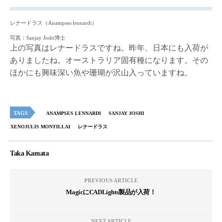
レナードラス（Anampses lennardi）
写真：Sanjay Joshi博士
上の写真はレナードラスですね。昨年、日本にも入荷が
ありましたね。オーストラリア固有種になります。その
ほかにも興味深い魚や珊瑚が沢山入っていますね。
TAGS
ANAMPSES LENNARDI
SANJAY JOSHI
XENOJULIS MONTILLAI
レナードラス
Taka Kamata
PREVIOUS ARTICLE
MagicにCADLights製品が入荷！
NEXT ARTICLE