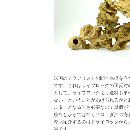
米国のアクアリストの間で水槽を立
です。これはライブロックの正反対
として、ライブロックより送料も単
ない、ということがあげられるかと
ルターとなる岩も必要なので単価が
礁などからではなくフロリダ沖の海
今回紹介するのはドライロックからさ
岩です。