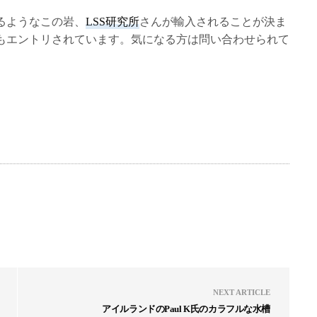
るようなこの岩、
LSS研究所
さんが輸入されることが決ま
もエントリされています。気になる方は問い合わせられて
NEXT ARTICLE
アイルランドのPaul K氏のカラフルな水槽