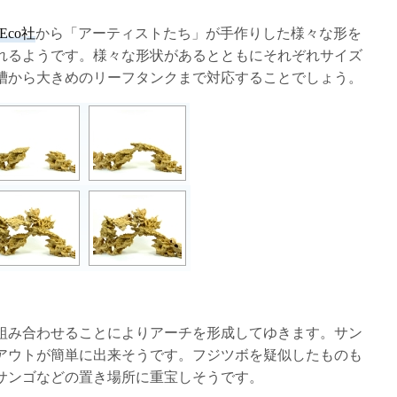
mEco社
から「アーティストたち」が手作りした様々な形を
れるようです。様々な形状があるとともにそれぞれサイズ
槽から大きめのリーフタンクまで対応することでしょう。
組み合わせることによりアーチを形成してゆきます。サン
アウトが簡単に出来そうです。フジツボを疑似したものも
サンゴなどの置き場所に重宝しそうです。