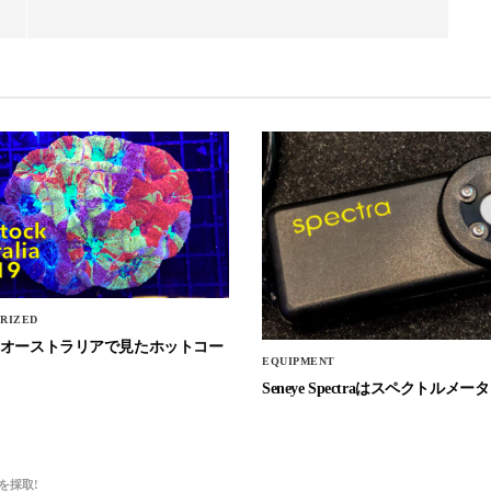
RIZED
Stockオーストラリアで見たホットコー
EQUIPMENT
Seneye Spectraはスペクトルメータ
を採取!