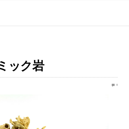
ラミック岩
0