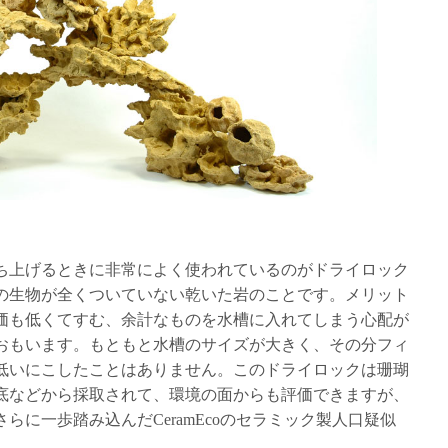
ち上げるときに非常によく使われているのがドライロック
の生物が全くついていない乾いた岩のことです。メリット
価も低くてすむ、余計なものを水槽に入れてしまう心配が
おもいます。もともと水槽のサイズが大きく、その分フィ
低いにこしたことはありません。このドライロックは珊瑚
底などから採取されて、環境の面からも評価できますが、
らに一歩踏み込んだCeramEcoのセラミック製人口疑似