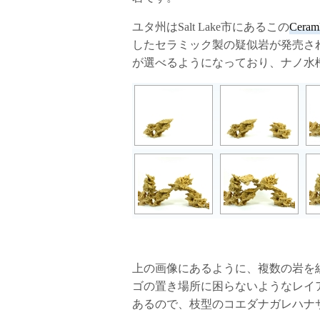
ユタ州はSalt Lake市にあるこの
Cera
したセラミック製の疑似岩が発売さ
が選べるようになっており、ナノ水
上の画像にあるように、複数の岩を
ゴの置き場所に困らないようなレイ
あるので、枝型のコエダナガレハナ