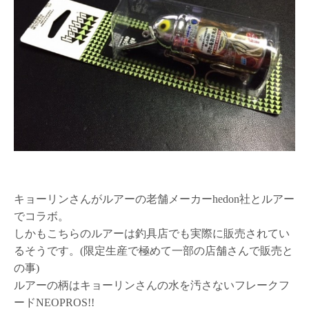
キョーリンさんがルアーの老舗メーカーhedon社とルアー
でコラボ。
しかもこちらのルアーは釣具店でも実際に販売されてい
るそうです。(限定生産で極めて一部の店舗さんで販売と
の事)
ルアーの柄はキョーリンさんの水を汚さないフレークフ
ードNEOPROS!!