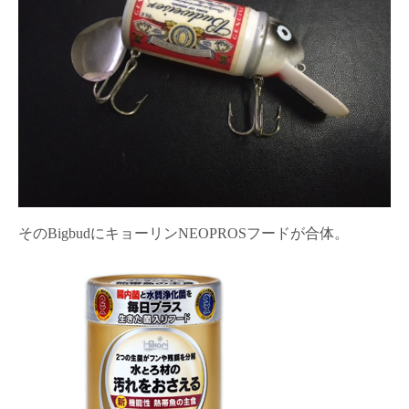
そのBigbudにキョーリンNEOPROSフードが合体。