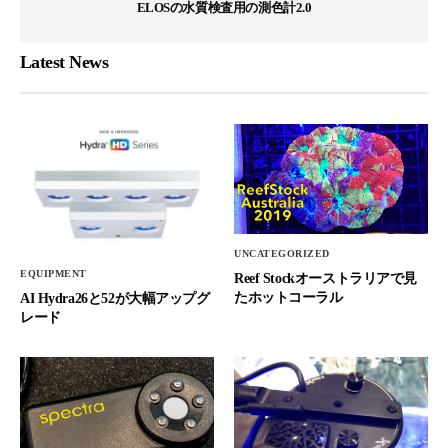
ELOSの水質検査用の測色計2.0
Latest News
UNCATEGORIZED
EQUIPMENT
Reef Stockオーストラリアで見
たホットコーラル
AI Hydra26と52が大幅アップグ
レード