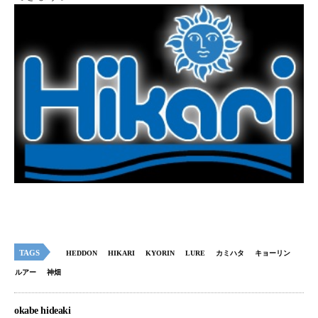
TAGS
HEDDON
HIKARI
KYORIN
LURE
カミハタ
キョーリン
ルアー
神畑
okabe hideaki