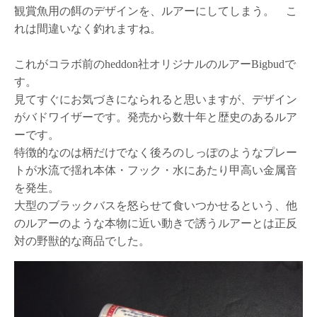
観賞魚用の餌のデザインを、ルアーにしてしまう。 こ
れは間違いなく釣れますね。
これがコラボ前のheddon社オリジナルのルアーBigbudで
す。
見てすぐにお気づきになられると思いますが、デザイン
がバドワイザーです。発売から数十年と歴史のあるルア
ーです。
特徴的なのは柄だけでなく後ろのしっぽのようなプレー
トが水流で揺れ本体・フック・水にあたり甲高い金属音
を発生。
大型のブラックバスを怒らせて食いつかせるという、他
のルアーのような本物に近い動きで誘うルアーとは正反
対の野獣的な商品でした。