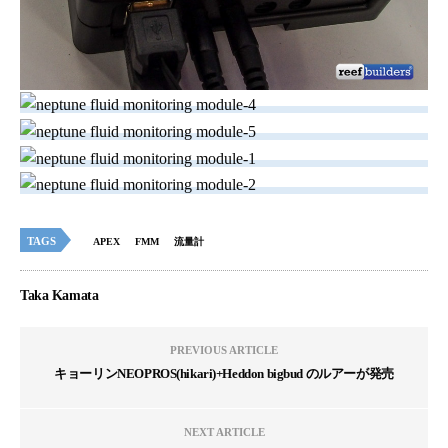
TAGS
APEX
FMM
流量計
Taka Kamata
PREVIOUS ARTICLE
キョーリンNEOPROS(hikari)+Heddon bigbud のルアーが発売
NEXT ARTICLE