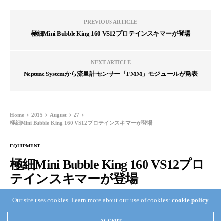
PREVIOUS ARTICLE
極細Mini Bubble King 160 VS12プロテインスキマーが登場
NEXT ARTICLE
Neptune Systemから流量計センサー「FMM」モジュールが発表
Home
2015
August
27
極細Mini Bubble King 160 VS12プロテインスキマーが登場
EQUIPMENT
極細Mini Bubble King 160 VS12プロ
テインスキマーが登場
Our site uses cookies. Learn more about our use of cookies:
cookie policy
TAKA KAMATA
AUGUST 27, 2015
0
ACCEPT