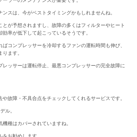
クーラーのメンテナンスが重要です。
ナンスは、今がベストタイミングかもしれませんね。
ことが予想されますし、故障の多くはフィルターやヒート
却効率が低下して起こっているそうです。
ればコンプレッサーを冷却するファンの運転時間も伸び、
まります。
プレッサーは運転停止、最悪コンプレッサーの完全故障に
去や故障・不具合点をチェックしてくれるサービスです。
モデル。
気機種はカバーされていますね。
ルをお勧めします。