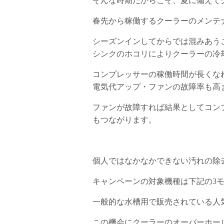
そんな時期だからこそ、夏に備えて
春先から稼働するクーラーのメンテ
シーズンインしてからでは混みあう
シンクのホコリによりクーラーの冷
コンプレッサーの稼働時間が長くな
電気代アップ・ファンの故障率も高
ファンが故障すれば結果としてコン
もつながります。
個人ではなかなかできない汚れの除
キャンペーンの対象機種は下記の3
一般的な水槽用で販売されている人
この機会にクーラーのオーバーホー