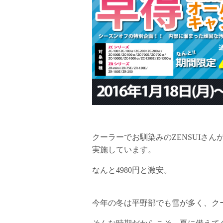
クーラーでお馴染みのZENSUIさんが
実施しています。
なんと4980円と激安。
今年の冬は平野部でも雪が多く、ク