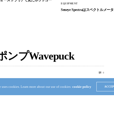
Stockオーストラリアで見たホットコー
EQUIPMENT
Seneye Spectraはスペクトルメータ
ンプWavepuck
0
te uses cookies. Learn more about our use of cookies:
cookie policy
ACCEP