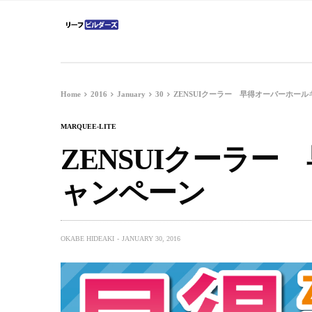
Home
2016
January
30
ZENSUIクーラー 早得オーバーホー
MARQUEE-LITE
ZENSUIクーラ
ャンペーン
OKABE HIDEAKI
JANUARY 30, 2016