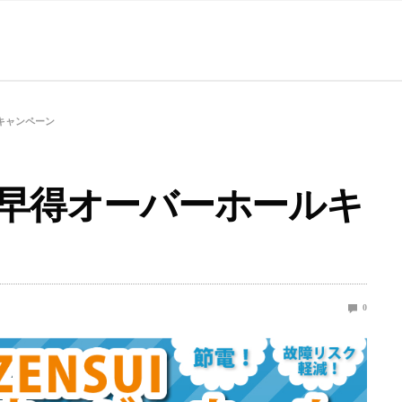
ルキャンペーン
ー 早得オーバーホールキ
0