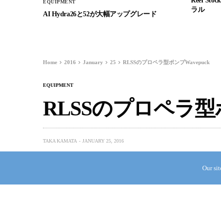
Reef 
EQUIPMENT
ラル
AI Hydra26と52が大幅アップグレード
Home
2016
January
25
RLSSのプロペラ型ポンプWavepuck
EQUIPMENT
RLSSのプロペラ型ポ
TAKA KAMATA
JANUARY 25, 2016
Our si