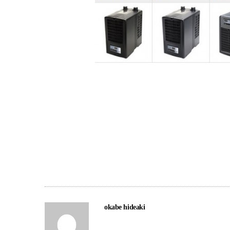
okabe hideaki