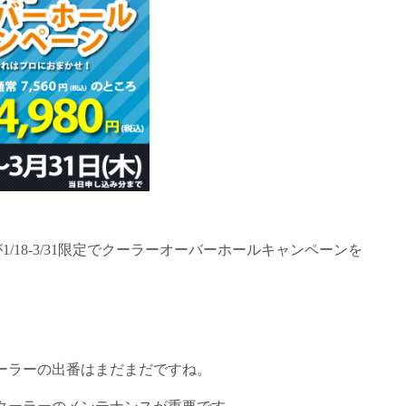
1/18-3/31限定でクーラーオーバーホールキャンペーンを
ーラーの出番はまだまだですね。