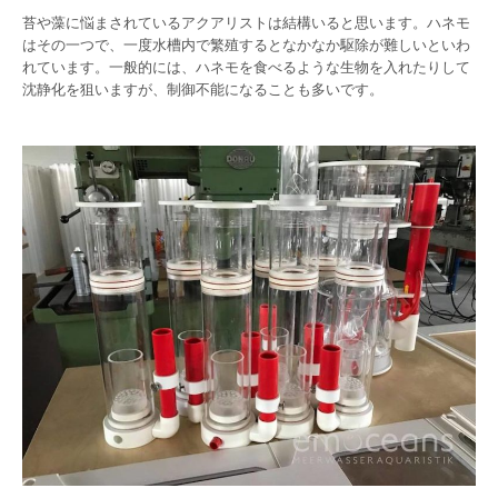
苔や藻に悩まされているアクアリストは結構いると思います。ハネモ
はその一つで、一度水槽内で繁殖するとなかなか駆除が難しいといわ
れています。一般的には、ハネモを食べるような生物を入れたりして
沈静化を狙いますが、制御不能になることも多いです。