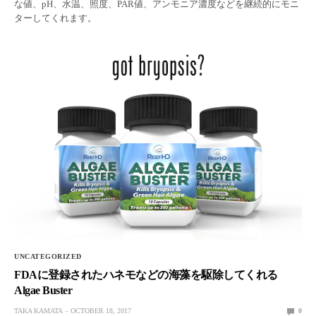
な値、pH、水温、照度、PAR値、アンモニア濃度などを継続的にモニ
ターしてくれます。
UNCATEGORIZED
FDAに登録されたハネモなどの海藻を駆除してくれる
Algae Buster
TAKA KAMATA
OCTOBER 18, 2017
0