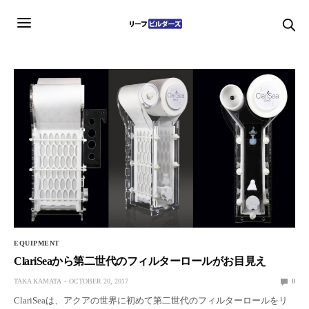
EQUIPMENT
ClariSeaから第二世代のフィルターロールがお目見え
TAKA KAMATA
OCTOBER 20, 2017
0
ClariSeaは、アクアの世界に初めて第二世代のフィルターロールをリ