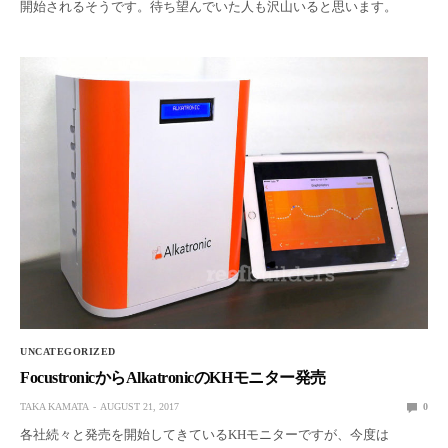
開始されるそうです。待ち望んでいた人も沢山いると思います。
UNCATEGORIZED
FocustronicからAlkatronicのKHモニター発売
TAKA KAMATA
AUGUST 21, 2017
0
各社続々と発売を開始してきているKHモニターですが、今度は