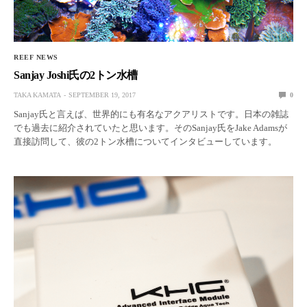
REEF NEWS
Sanjay Joshi氏の2トン水槽
TAKA KAMATA
SEPTEMBER 19, 2017
0
Sanjay氏と言えば、世界的にも有名なアクアリストです。日本の雑誌
でも過去に紹介されていたと思います。そのSanjay氏をJake Adamsが
直接訪問して、彼の2トン水槽についてインタビューしています。