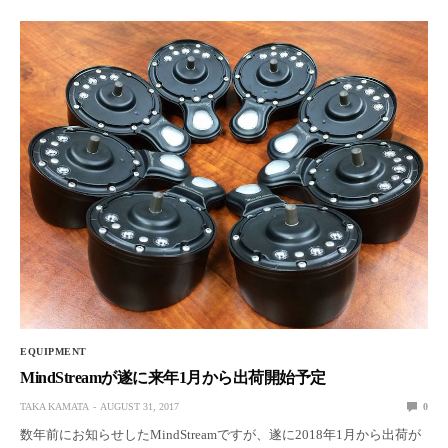
EQUIPMENT
MindStreamが遂に来年1月から出荷開始予定
TAKA KAMATA
AUGUST 31, 2017
0
数年前にお知らせしたMindStreamですが、遂に2018年1月から出荷が