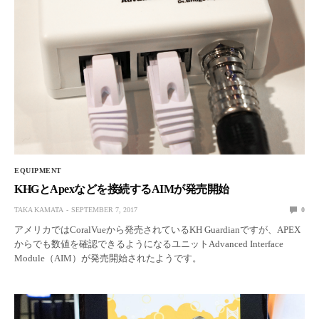
EQUIPMENT
KHGとApexなどを接続するAIMが発売開始
TAKA KAMATA
SEPTEMBER 7, 2017
0
アメリカではCoralVueから発売されているKH Guardianですが、APEX
からでも数値を確認できるようになるユニットAdvanced Interface
Module（AIM）が発売開始されたようです。