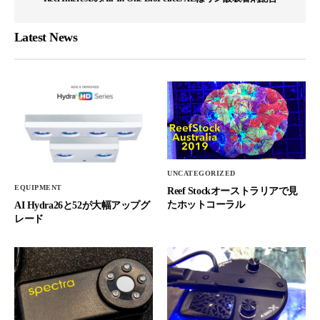
Latest News
UNCATEGORIZED
EQUIPMENT
Reef Stockオーストラリアで見
たホットコーラル
AI Hydra26と52が大幅アップグ
レード