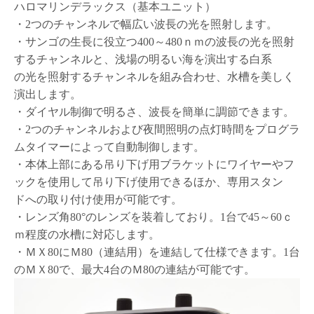
ハロマリンデラックス（基本ユニット）
・2つのチャンネルで幅広い波長の光を照射します。
・サンゴの生長に役立つ400～480ｎｍの波長の光を照射
するチャンネルと、浅場の明るい海を演出する白系
の光を照射するチャンネルを組み合わせ、水槽を美しく
演出します。
・ダイヤル制御で明るさ、波長を簡単に調節できます。
・2つのチャンネルおよび夜間照明の点灯時間をプログラ
ムタイマーによって自動制御します。
・本体上部にある吊り下げ用ブラケットにワイヤーやフ
ックを使用して吊り下げ使用できるほか、専用スタン
ドへの取り付け使用が可能です。
・レンズ角80°のレンズを装着しており。1台で45～60ｃ
ｍ程度の水槽に対応します。
・ＭＸ80にＭ80（連結用）を連結して仕様できます。1台
のＭＸ80で、最大4台のＭ80の連結が可能です。