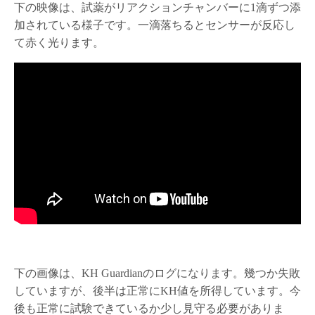
下の映像は、試薬がリアクションチャンバーに1滴ずつ添
加されている様子です。一滴落ちるとセンサーが反応し
て赤く光ります。
下の画像は、KH Guardianのログになります。幾つか失敗
していますが、後半は正常にKH値を所得しています。今
後も正常に試験できているか少し見守る必要がありま