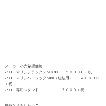
メーカー小売希望価格
ハロ マリンデラックスＭＸ80 ５００００＋税
ハロ マリンベーシックＭ80（連結用） ４００００
＋税
ハロ 専用スタンド ７０００＋税
独特な形をしたハロ。