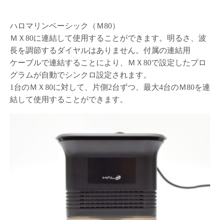
ハロマリンベーシック（Ｍ80）
ＭＸ80に連結して使用することができます。明るさ、波
長を調節するダイヤルはありません。付属の連結用
ケーブルで連結することにより、ＭＸ80で設定したプロ
グラムが自動でシンクロ設定されます。
1台のＭＸ80に対して、片側2台ずつ、最大4台のＭ80を連
結して使用することができます。