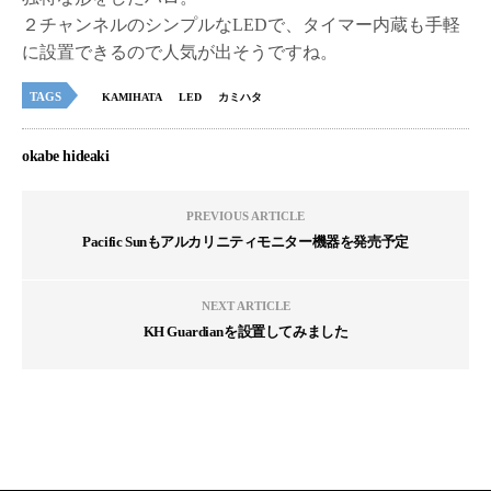
２チャンネルのシンプルなLEDで、タイマー内蔵も手軽
に設置できるので人気が出そうですね。
TAGS
KAMIHATA
LED
カミハタ
okabe hideaki
PREVIOUS ARTICLE
Pacific Sunもアルカリニティモニター機器を発売予定
NEXT ARTICLE
KH Guardianを設置してみました