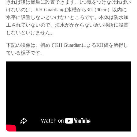
きれば後は簡単に設置できます。1つ気をつけなければい
けないのは、KH Guardianは水槽から3ft（90cm）以内に
水平に設置しないといけないところです。本体は防水加
工されていないので、海水がかからない近い場所に設置
しないといけません。
下記の映像は、初めてKH GuardianによるKH値を所得し
ている様子です。