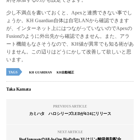
少し不満点を書いておくと、Apexと連携できない事でし
ょうか。KH Guardian自体は自宅LANから確認できます
が、インターネット上にはつながっていないのでApexの
Fusionのように外出先から確認できません。また、アラ
ート機能もなさそうなので、KH値が異常でも知る術があ
りません。この辺りはどうにかして改善して欲しいと思
います。
TAGS
KH GUARDIAN
KH自動補正
Taka Kamata
PREVIOUS ARTICLE
カミハタ ハロシリーズLEDが4/24にリリース
NEXT ARTICLE
Reef InterestsのAll-In-One BioPellets XLはリン酸吸着剤配合