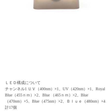
ＬＥＤ構成について
チャンネル1 ＵＶ（400nm）×1、UV（420nm）×1、Royal
Blue（455ｎｍ）×2、Blue （465ｎｍ）×2、Blue
（470nm）×5、Blue（475nm）×2、Ｂｌｕｅ（480nm）×4
計17個