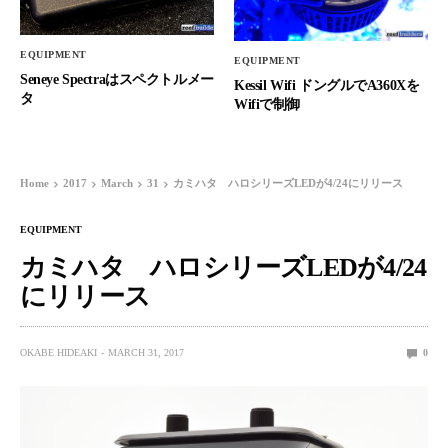
EQUIPMENT
EQUIPMENT
Seneye Spectraはスペクトルメー
Kessil Wifi ドングルでA360Xを
タ
Wifiで制御
Home
2017
March
31
カミハタ ハロシリーズLEDが4/24にリリース
EQUIPMENT
カミハタ ハロシリーズLEDが4/24
にリリース
OKABE HIDEAKI
MARCH 31, 2017
0