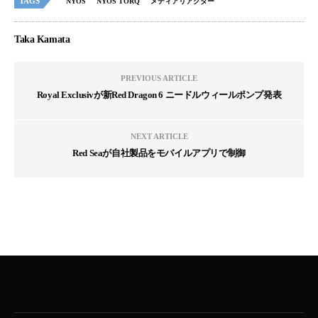
TAGS
NYOS
NYOS TORQ
メディアリアクター
Taka Kamata
PREVIOUS ARTICLE
Royal Exclusivが新Red Dragon 6 ニードルウィールポンプ発表
NEXT ARTICLE
Red Seaが自社製品をモバイルアプリで制御