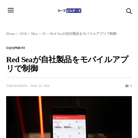
Home
2018
May
16
Red Seaが自社製品をモバイルアプリで制御
EQUIPMENT
Red Seaが自社製品をモバイルアプ
リで制御
TAKA KAMATA
MAY 16, 2018
0