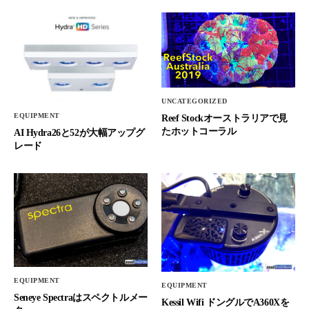
UNCATEGORIZED
EQUIPMENT
Reef Stockオーストラリアで見
たホットコーラル
AI Hydra26と52が大幅アップグ
レード
EQUIPMENT
EQUIPMENT
Seneye Spectraはスペクトルメー
Kessil Wifi ドングルでA360Xを