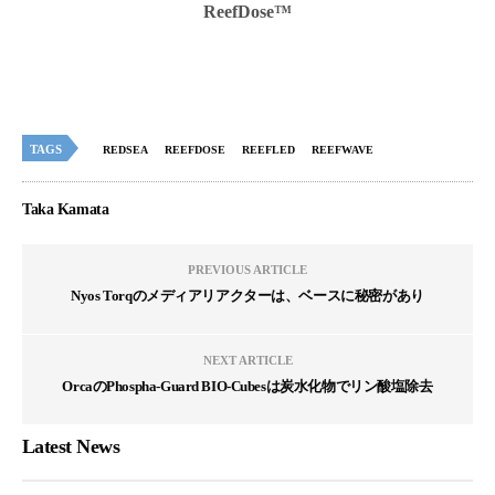
ReefDose™
TAGS
REDSEA
REEFDOSE
REEFLED
REEFWAVE
Taka Kamata
PREVIOUS ARTICLE
Nyos Torqのメディアリアクターは、ベースに秘密があり
NEXT ARTICLE
OrcaのPhospha-Guard BIO-Cubesは炭水化物でリン酸塩除去
Latest News