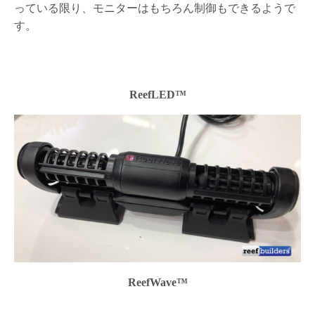
っている限り、モニターはもちろん制御もできるようで
す。
ReefLED™
ReefWave™