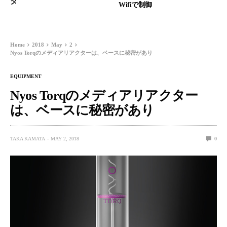
タ
Wifiで制御
Home
2018
May
2
Nyos Torqのメディアリアクターは、ベースに秘密があり
EQUIPMENT
Nyos Torqのメディアリアクター
は、ベースに秘密があり
TAKA KAMATA
MAY 2, 2018
0