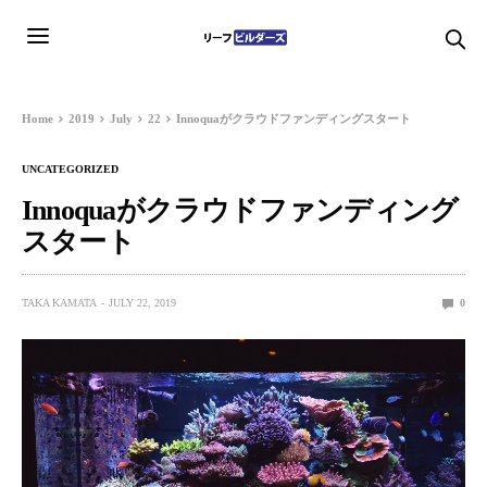
Home
2019
July
22
Innoquaがクラウドファンディングスタート
UNCATEGORIZED
Innoquaがクラウドファンディング
スタート
TAKA KAMATA
JULY 22, 2019
0