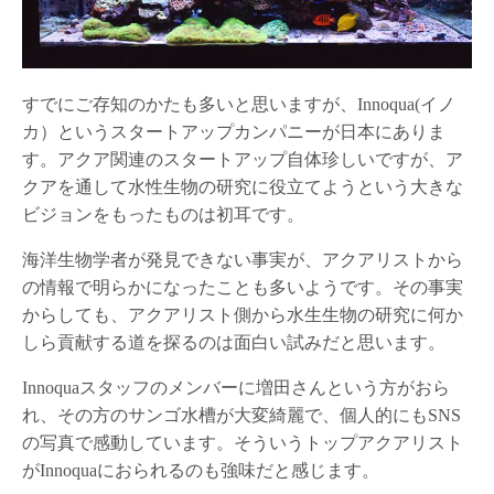
すでにご存知のかたも多いと思いますが、Innoqua(イノ
カ）というスタートアップカンパニーが日本にありま
す。アクア関連のスタートアップ自体珍しいですが、ア
クアを通して水性生物の研究に役立てようという大きな
ビジョンをもったものは初耳です。
海洋生物学者が発見できない事実が、アクアリストから
の情報で明らかになったことも多いようです。その事実
からしても、アクアリスト側から水生生物の研究に何か
しら貢献する道を探るのは面白い試みだと思います。
Innoquaスタッフのメンバーに増田さんという方がおら
れ、その方のサンゴ水槽が大変綺麗で、個人的にもSNS
の写真で感動しています。そういうトップアクアリスト
がInnoquaにおられるのも強味だと感じます。