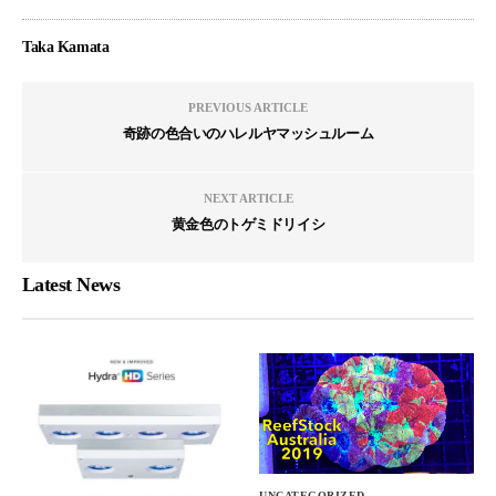
Taka Kamata
PREVIOUS ARTICLE
奇跡の色合いのハレルヤマッシュルーム
NEXT ARTICLE
黄金色のトゲミドリイシ
Latest News
UNCATEGORIZED