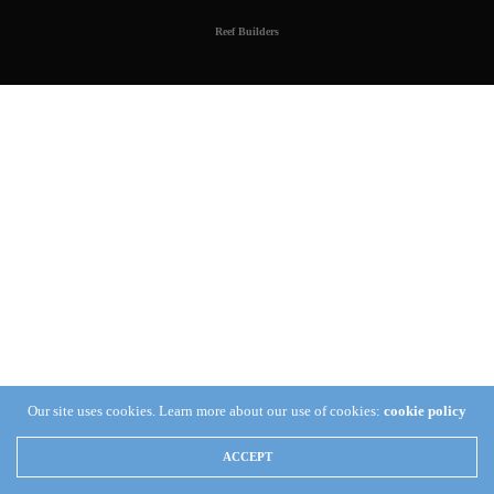
Reef Builders
Our site uses cookies. Learn more about our use of cookies:
cookie policy
ACCEPT