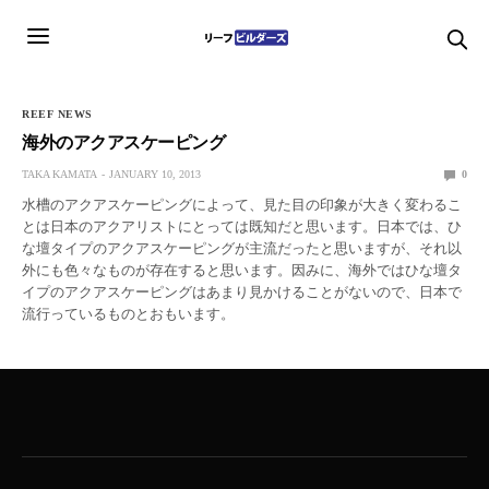
REEF NEWS
海外のアクアスケーピング
TAKA KAMATA
JANUARY 10, 2013
0
水槽のアクアスケーピングによって、見た目の印象が大きく変わるこ
とは日本のアクアリストにとっては既知だと思います。日本では、ひ
な壇タイプのアクアスケーピングが主流だったと思いますが、それ以
外にも色々なものが存在すると思います。因みに、海外ではひな壇タ
イプのアクアスケーピングはあまり見かけることがないので、日本で
流行っているものとおもいます。