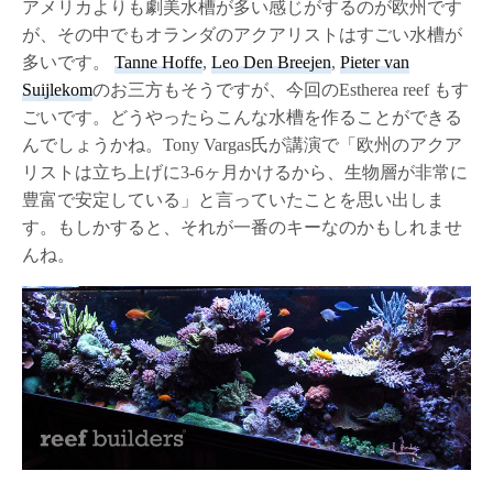
アメリカよりも劇美水槽が多い感じがするのが欧州です
が、その中でもオランダのアクアリストはすごい水槽が
多いです。
Tanne Hoffe
,
Leo Den Breejen
,
Pieter van
Suijlekom
のお三方もそうですが、今回のEstherea reef もす
ごいです。どうやったらこんな水槽を作ることができる
んでしょうかね。Tony Vargas氏が講演で「欧州のアクア
リストは立ち上げに3-6ヶ月かけるから、生物層が非常に
豊富で安定している」と言っていたことを思い出しま
す。もしかすると、それが一番のキーなのかもしれませ
んね。