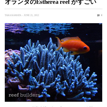
オランダのEstherea reef がすごい
TAKA KAMATA
JUNE 21, 2012
0