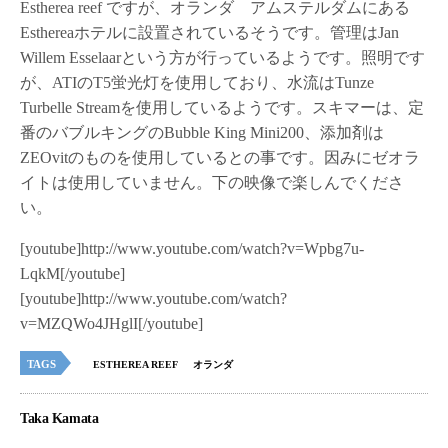
Estherea reef ですが、オランダ アムステルダムにある
Esthereaホテルに設置されているそうです。管理はJan
Willem Esselaarという方が行っているようです。照明です
が、ATIのT5蛍光灯を使用しており、水流はTunze
Turbelle Streamを使用しているようです。スキマーは、定
番のバブルキングのBubble King Mini200、添加剤は
ZEOvitのものを使用しているとの事です。因みにゼオラ
イトは使用していません。下の映像で楽しんでくださ
い。
[youtube]http://www.youtube.com/watch?v=Wpbg7u-
LqkM[/youtube]
[youtube]http://www.youtube.com/watch?
v=MZQWo4JHglI[/youtube]
TAGS
ESTHEREA REEF
オランダ
Taka Kamata