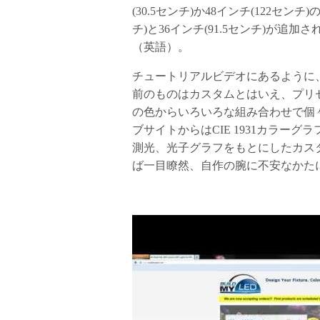
(30.5センチ)か48インチ(122セ
チ)と36インチ(91.5センチ)が
（英語）。
チュートリアルビデオにあるように
前のものはカスタムとはいえ、プリ
の色からいろいろな組み合わせで個
ブサイトからはCIE 1931カラー
測光、光子グラフをもとにしたカス
ば一目瞭然、自作の腕に不安なかた