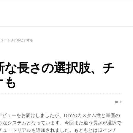
肢、チュートリアルビデオも
Dから新な長さの選択肢、チ
オも
0
のデビューをお届けしましたが、DIYのカスタム性と量産の
うなシステムとなっています。今回また違う長さが選択で
チュートリアルも追加されました。もともとは12インチ