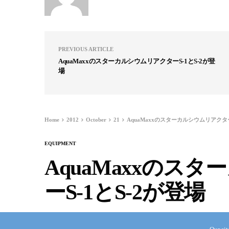
PREVIOUS ARTICLE
AquaMaxxのスターカルシウムリアクターS-1とS-2が登
場
Home
2012
October
21
AquaMaxxのスターカルシウムリアクター
EQUIPMENT
AquaMaxxのス
ーS-1とS-2が登場
TAKA KAMATA
OCTOBER 21, 2012