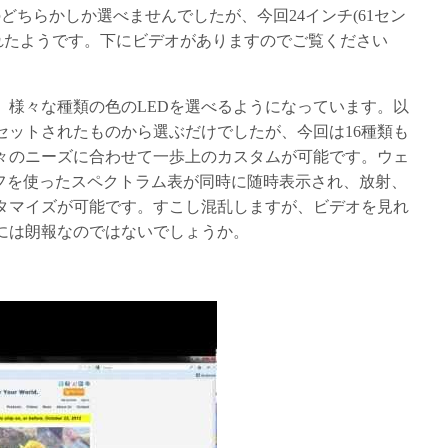
ンチ)のどちらかしか選べませんでしたが、今回24インチ(61セン
追加されたようです。下にビデオがありますのでご覧ください
、様々な種類の色のLEDを選べるようになっています。以
セットされたものから選ぶだけでしたが、今回は16種類も
々のニーズに合わせて一歩上のカスタムが可能です。ウェ
グラフを使ったスペクトラム表が同時に随時表示され、放射、
タマイズが可能です。すこし混乱しますが、ビデオを見れ
には朗報なのではないでしょうか。