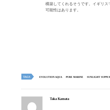
構築してくれるそうです。イギリス
可能性はあります。
TAGS
EVOLUTION AQUA
PURE MARINE
SUNLIGHT SUPPL
Taka Kamata