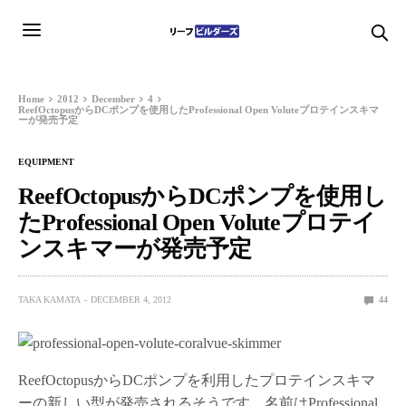
Home
2012
December
4
ReefOctopusからDCポンプを使用したProfessional Open Voluteプロテインスキマ
ーが発売予定
EQUIPMENT
ReefOctopusからDCポンプを使用し
たProfessional Open Voluteプロテイ
ンスキマーが発売予定
TAKA KAMATA
DECEMBER 4, 2012
44
ReefOctopusからDCポンプを利用したプロテインスキマ
ーの新しい型が発売されるそうです。名前はProfessional