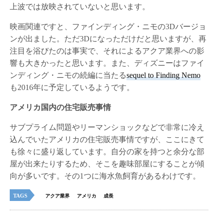
上波では放映されていないと思います。
映画関連ですと、ファインディング・ニモの3Dバージョ
ンが出ました。ただ3Dになっただけだと思いますが、再
注目を浴びたのは事実で、それによるアクア業界への影
響も大きかったと思います。また、ディズニーはファイ
ンディング・ニモの続編に当たる
sequel to Finding Nemo
も2016年に予定しているようです。
アメリカ国内の住宅販売事情
サブプライム問題やリーマンショックなどで非常に冷え
込んでいたアメリカの住宅販売事情ですが、ここにきて
も徐々に盛り返しています。自分の家を持つと余分な部
屋が出来たりするため、そこを趣味部屋にすることが傾
向が多いです。その1つに海水魚飼育があるわけです。
TAGS
アクア業界
アメリカ
成長