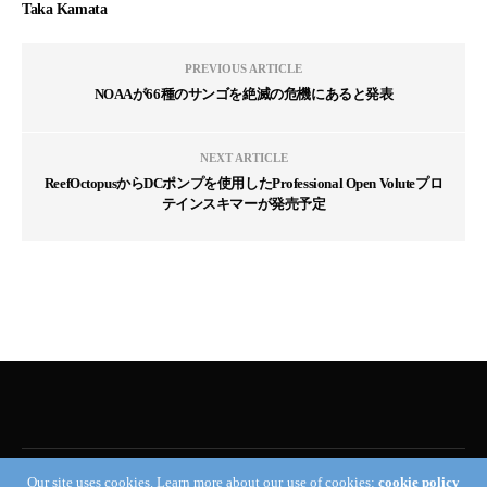
Taka Kamata
PREVIOUS ARTICLE
NOAAが66種のサンゴを絶滅の危機にあると発表
NEXT ARTICLE
ReefOctopusからDCポンプを使用したProfessional Open Voluteプロ
テインスキマーが発売予定
Our site uses cookies. Learn more about our use of cookies:
cookie policy