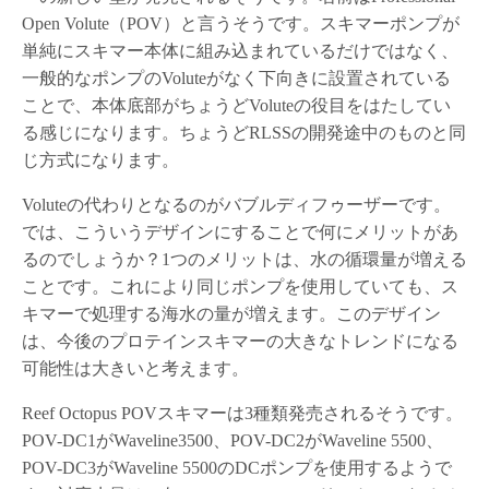
Open Volute（POV）と言うそうです。スキマーポンプが
単純にスキマー本体に組み込まれているだけではなく、
一般的なポンプのVoluteがなく下向きに設置されている
ことで、本体底部がちょうどVoluteの役目をはたしてい
る感じになります。ちょうどRLSSの開発途中のものと同
じ方式になります。
Voluteの代わりとなるのがバブルディフゥーザーです。
では、こういうデザインにすることで何にメリットがあ
るのでしょうか？1つのメリットは、水の循環量が増える
ことです。これにより同じポンプを使用していても、ス
キマーで処理する海水の量が増えます。このデザイン
は、今後のプロテインスキマーの大きなトレンドになる
可能性は大きいと考えます。
Reef Octopus POVスキマーは3種類発売されるそうです。
POV-DC1がWaveline3500、POV-DC2がWaveline 5500、
POV-DC3がWaveline 5500のDCポンプを使用するようで