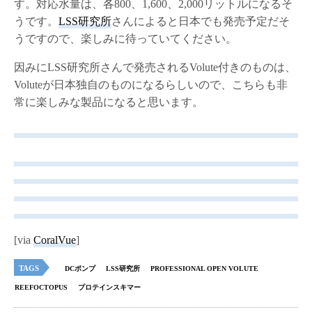
す。対応水量は、各800、1,600、2,000リットルになるそ
うです。
LSS研究所
さんによると日本でも発売予定だそ
うですので、楽しみに待っていてください。
因みにLSS研究所さんで発売されるVolute付きのものは、
Voluteが日本独自のものになるらしいので、こちらも非
常に楽しみな製品になると思います。
[via
CoralVue
]
TAGS
DCポンプ
LSS研究所
PROFESSIONAL OPEN VOLUTE
REEFOCTOPUS
プロテインスキマー