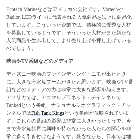
Ecotech Marineなどはアメリカの会社です。Vortechや
Radion LEDライトに代表される人気商品を次々に商品化
しています。こういった企業では、積極的に優秀な人材
を募集しているようです。そういった人材がまた新たな
人気商品を生み出して、より売り上げを押し上げている
のでしょう。
映画やTV番組などのメディア
ディズニー映画のファインディング・ニモが出たとき
に、大きな海水魚ブームがきたと思います。映画やTV番
組などのメディアの力は非常に大きな影響を与えます。
アメリカでは、アニマルプラネット・チャンネルで
Tankedという番組、ナショナルジオグラフィック・チャ
ンネルでは
Fish Tank Kings
という番組が放映されていま
す。これらの番組の影響は非常に大きかったようで、今
まで海水魚飼育に興味を持たなかった人たちの関心を非
常に多く引き付けたようです。残念ながら、日本では地