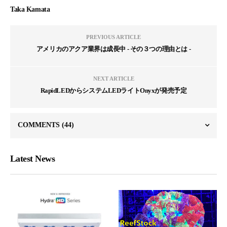
Taka Kamata
PREVIOUS ARTICLE
アメリカのアクア業界は成長中 - その３つの理由とは -
NEXT ARTICLE
RapidLEDからシステムLEDライトOnyxが発売予定
COMMENTS
(44)
Latest News