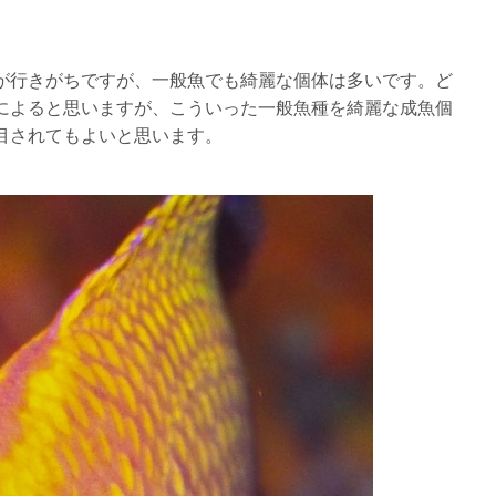
が行きがちですが、一般魚でも綺麗な個体は多いです。ど
によると思いますが、こういった一般魚種を綺麗な成魚個
目されてもよいと思います。