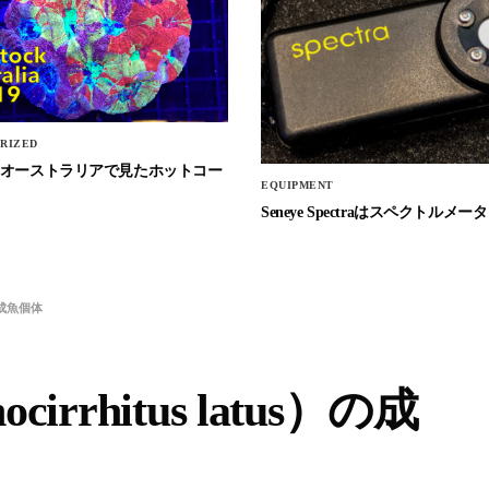
RIZED
Stockオーストラリアで見たホットコー
EQUIPMENT
Seneye Spectraはスペクトルメータ
）の成魚個体
rrhitus latus）の成