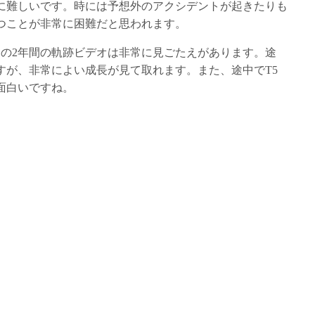
に難しいです。時には予想外のアクシデントが起きたりも
つことが非常に困難だと思われます。
ンクの2年間の軌跡ビデオは非常に見ごたえがあります。途
すが、非常によい成長が見て取れます。また、途中でT5
面白いですね。