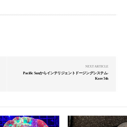
NEXT ARTICLE
Pacific Sunからインテリジェントドージングシステム-
Kore 5th