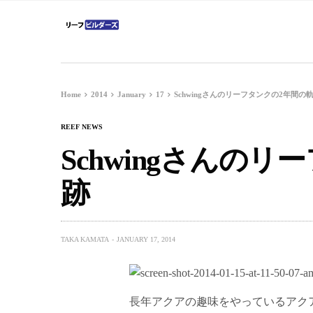
Home
2014
January
17
Schwingさんのリーフタンクの2年間の
REEF NEWS
Schwingさんの
跡
TAKA KAMATA
JANUARY 17, 2014
長年アクアの趣味をやっているアク