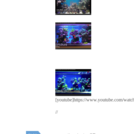
[youtube]https://www.youtube.com/wa
//