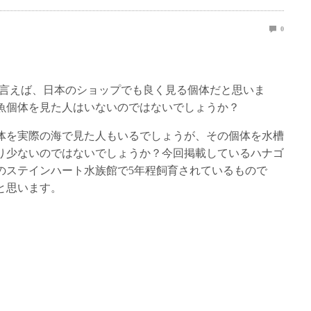
0
 latus）と言えば、日本のショップでも良く見る個体だと思いま
魚個体を見た人はいないのではないでしょうか？
体を実際の海で見た人もいるでしょうが、その個体を水槽
り少ないのではないでしょうか？今回掲載しているハナゴ
のステインハート水族館で5年程飼育されているもので
と思います。