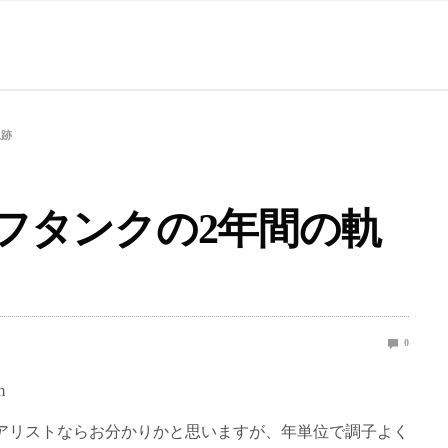
軌跡
リーフタンクの2年間の軌
0
アリストならお分かりかと思いますが、年単位で調子よく