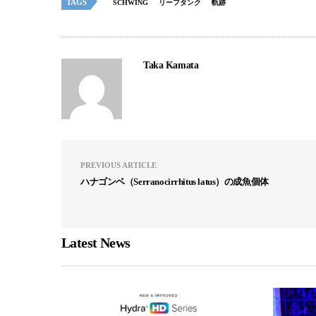
TAGS
SCHWING
リーフタンク
軌跡
Taka Kamata
PREVIOUS ARTICLE
ハナゴンベ（Serranocirrhitus latus）の成魚個体
Latest News