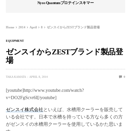
Nyos Quantumプロテインスキマー
Home
2014
April
8
ゼンスイからZESTブランド製品登場
EQUIPMENT
ゼンスイからZESTブランド製品登
場
TAKA KAMATA
APRIL 8, 2014
0
[youtube]http://www.youtube.com/watch?
v=DO2FgScvr6I[/youtube]
ゼンスイ株式会社
といえば、水槽用クーラーを販売して
いる会社です。日本で水槽を持っている方なら多くの方
がゼンスイの水槽用クーラーを使用しているかた思いま