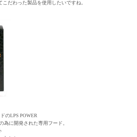
てこだわった製品を使用したいですね。
のLPS POWER
 の為に開発された専用フード。
ト