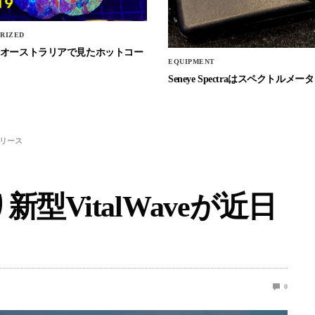
RIZED
Stockオーストラリアで見たホットコー
EQUIPMENT
Seneye Spectraはスペクトルメータ
リリース
VitalWaveが近日
0