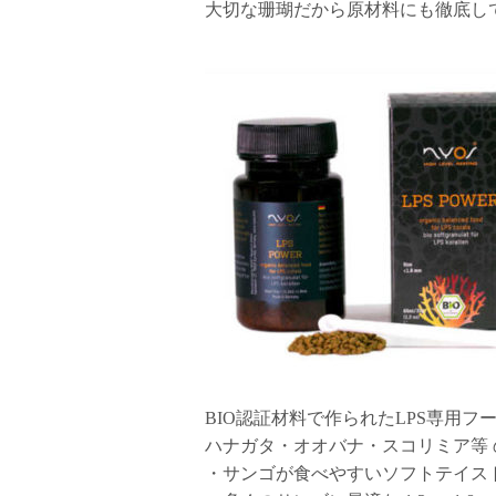
大切な珊瑚だから原材料にも徹底し
BIO認証材料で作られたLPS専用フード
ハナガタ・オオバナ・スコリミア等
・サンゴが食べやすいソフトテイス