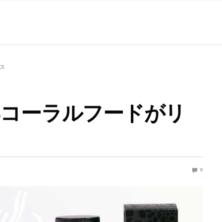
ス
Sコーラルフードがリ
0