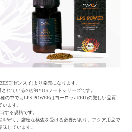
ZEST(ゼンスイ)より発売になります。
目されているのがNYOSフードシリーズです。
の中でもLPS POWERはヨーロッパ(EU)の厳しい品質
ています。
に相当する規格です。
の規定を守り、厳密な検査を受ける必要があり、アクア用品で
意味しています。