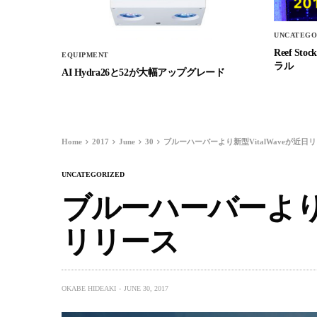
UNCATEGO
Reef 
EQUIPMENT
ラル
AI Hydra26と52が大幅アップグレード
Home
2017
June
30
ブルーハーバーより新型VitalWaveが近日
UNCATEGORIZED
ブルーハーバーより新型
リリース
OKABE HIDEAKI
JUNE 30, 2017