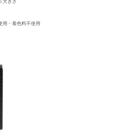
m 大きさ
使用・着色料不使用