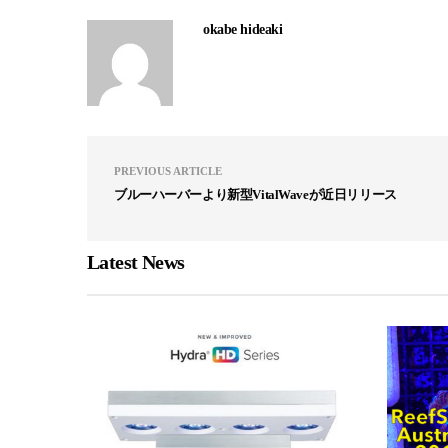
okabe hideaki
PREVIOUS ARTICLE
ブルーハーバーより新型VitalWaveが近日リリース
Latest News