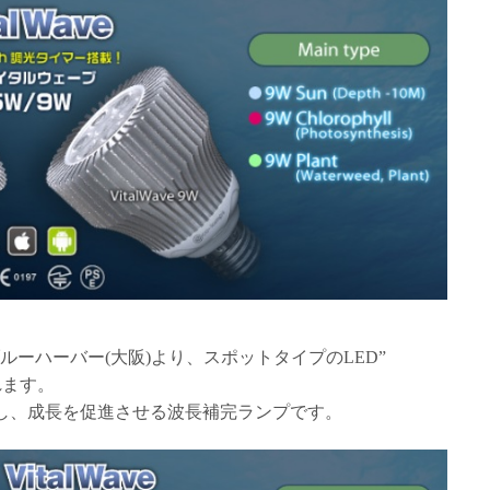
ルーハーバー(大阪)より、スポットタイプのLED”
れます。
完し、成長を促進させる波長補完ランプです。