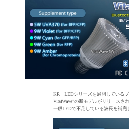
KR LEDシリーズを展開しているブ
VitalWave”の新モデルがリリースさ
一般LEDで不足している波長を補