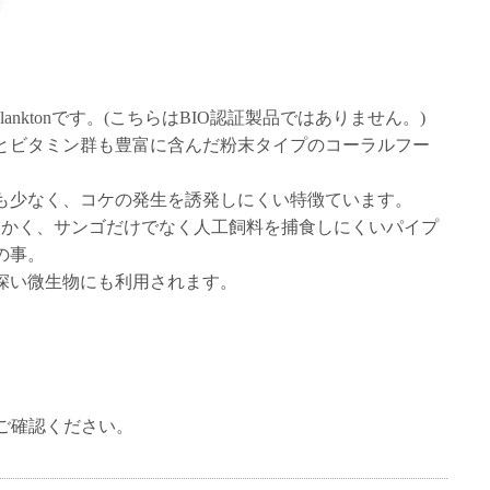
Planktonです。(こちらはBIO認証製品ではありません。)
ビタミン群も豊富に含んだ粉末タイプのコーラルフー
も少なく、コケの発生を誘発しにくい特徴ています。
細かく、サンゴだけでなく人工飼料を捕食しにくいパイプ
の事。
深い微生物にも利用されます。
ご確認ください。