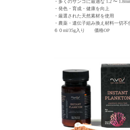
・多くのサンゴに最適な 1.2 〜 1.8m
・発色・育成・健康を向上
・厳選された天然素材を使用
・農薬・遺伝子組み換え材料一切不
６０ml/35g入り 価格OP