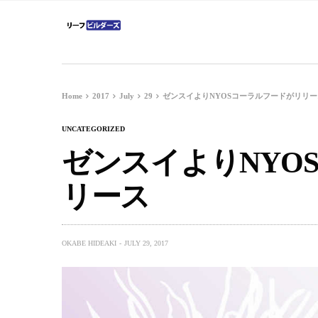
Home
2017
July
29
ゼンスイよりNYOSコーラルフードがリリー
UNCATEGORIZED
ゼンスイよりNYO
リース
OKABE HIDEAKI
JULY 29, 2017