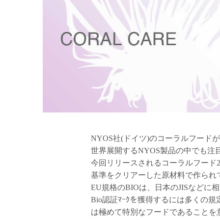
NYOS社(ドイツ)のコーラルフードが
世界展開するNYOS製品の中でも注
今回リリースされるコーラルフード2種
基準をクリアーした原材料で作られ
EU規格のBIOは、日本のJISなど
Bio認証ﾏｰｸを獲得するには多く
は極めて特別なフードであることを