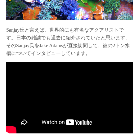
Sanjay氏と言えば、世界的にも有名なアクアリストで
す。日本の雑誌でも過去に紹介されていたと思います。
そのSanjay氏をJake Adamsが直接訪問して、彼の2トン水
槽についてインタビューしています。