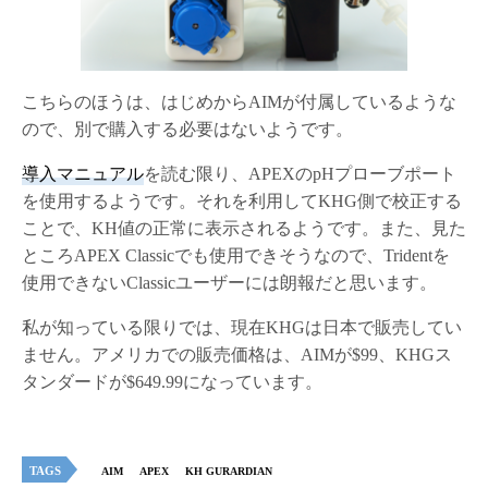
こちらのほうは、はじめからAIMが付属しているような
ので、別で購入する必要はないようです。
導入マニュアル
を読む限り、APEXのpHプローブポート
を使用するようです。それを利用してKHG側で校正する
ことで、KH値の正常に表示されるようです。また、見た
ところAPEX Classicでも使用できそうなので、Tridentを
使用できないClassicユーザーには朗報だと思います。
私が知っている限りでは、現在KHGは日本で販売してい
ません。アメリカでの販売価格は、AIMが$99、KHGス
タンダードが$649.99になっています。
TAGS
AIM
APEX
KH GURARDIAN