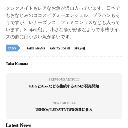
タンクメイトもレアなお魚が沢山入っています。日本で
もおなじみのココスピグミーエンジェル、ブラバンもそ
うですが、レナーズラス、フェミニンラスなども入って
います。Sanjay氏は、小さな魚が好きなようで水槽サイ
ズの割には小さい魚が多いです。
TAGS
JAKE ADAMS
SANJAY JOSHI
SPS水槽
Taka Kamata
PREVIOUS ARTICLE
KHGとApexなどを接続するAIMが発売開始
NEXT ARTICLE
USHIOがLEDのT5/T8管製造に参入
Latest News