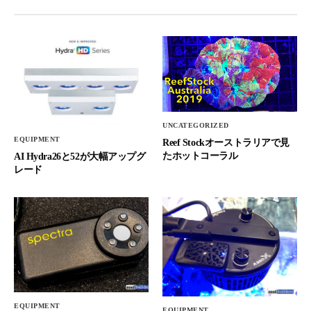
UNCATEGORIZED
EQUIPMENT
Reef Stockオーストラリアで見
たホットコーラル
AI Hydra26と52が大幅アップグ
レード
EQUIPMENT
EQUIPMENT