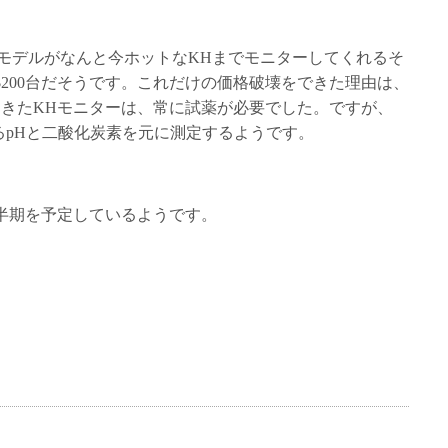
ralというモデルがなんと今ホットなKHまでモニターしてくれるそ
200台だそうです。これだけの価格破壊をできた理由は、
てきたKHモニターは、常に試薬が必要でした。ですが、
に関係あるpHと二酸化炭素を元に測定するようです。
半期を予定しているようです。