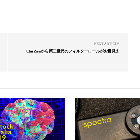
NEXT ARTICLE
ClariSeaから第二世代のフィルターロールがお目見え