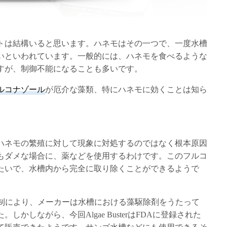
トは結構いると思います。ハネモはその一つで、一度水槽
いといわれています。一般的には、ハネモを食べるような
すが、制御不能になることも多いです。
ルコナゾール
が厄介な藻類、特にハネモに効くことは知ら
ハネモの繁殖に対して現象に対処するのではなく根本原因
もダメな場合に、薬などを使用するわけです。このフルコ
たいで、水槽内から完全に取り除くことができるようで
規制により、メーカーは水槽における藻駆除剤をうたって
かしながら、今回Algae BusterはFDAに登録された