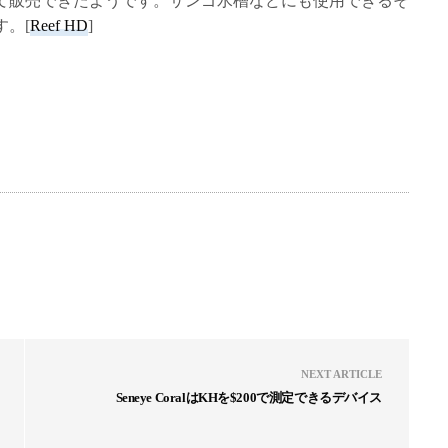
て販売できたようです。サンゴ水槽などにも使用できるそ
。[
Reef HD
]
NEXT ARTICLE
Seneye CoralはKHを$200で測定できるデバイス