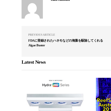
PREVIOUS ARTICLE
FDAに登録されたハネモなどの海藻を駆除してくれる
Algae Buster
Latest News