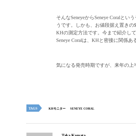
そんなSeneyeからSeneye Co
うです。しかも、お値段据え置きの$
KHの測定方法です。今まで紹介し
Seneye Coralは、KHと密接
気になる発売時期ですが、来年の上
TAGS
KHモニター
SENEYE CORAL
Taka Kamata