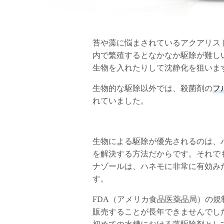
苔や藻に悩まされているアクアリス
内で繁殖するとなかなか駆除が難し
生物を入れたりして沈静化を狙いま
生物的な駆除以外では、殺菌剤の
フ
れていました。
生物による駆除が優先されるのは、
を解決する方法だからです。それで
ナゾールは、ハネモに非常に有効み
す。
FDA（アメリカ食品医薬品局）の
販売することが長年できませんでした。し