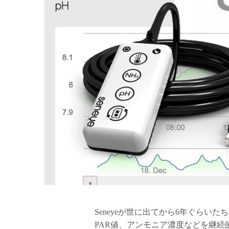
Seneyeが世に出てから6年ぐらい
PAR値、アンモニア濃度などを継続