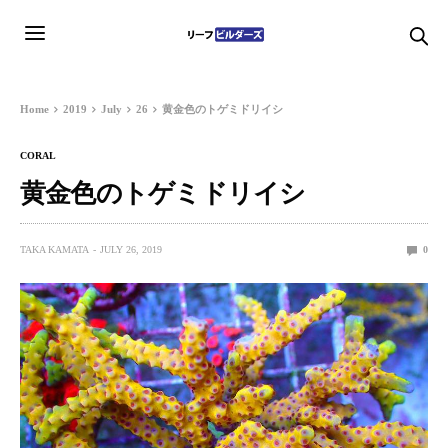
Home
2019
July
26
黄金色のトゲミドリイシ
CORAL
黄金色のトゲミドリイシ
TAKA KAMATA
JULY 26, 2019
0