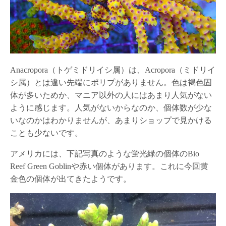
Anacropora（トゲミドリイシ属）は、Acropora（ミドリイ
シ属）とは違い先端にポリプがありません。色は褐色固
体が多いためか、マニア以外の人にはあまり人気がない
ように感じます。人気がないからなのか、個体数が少な
いなのかはわかりませんが、あまりショップで見かける
ことも少ないです。
アメリカには、下記写真のような蛍光緑の個体のBio
Reef Green Goblinや赤い個体があります。これに今回黄
金色の個体が出てきたようです。