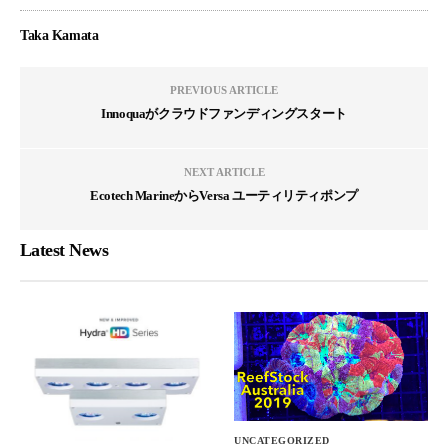
Taka Kamata
PREVIOUS ARTICLE
Innoquaがクラウドファンディングスタート
NEXT ARTICLE
Ecotech MarineからVersa ユーティリティポンプ
Latest News
UNCATEGORIZED