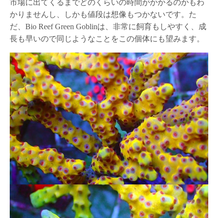
市場に出てくるまでどのくらいの時間がかかるのかもわ
かりませんし、しかも値段は想像もつかないです。た
だ、Bio Reef Green Goblinは、非常に飼育もしやすく、成
長も早いので同じようなことをこの個体にも望みます。